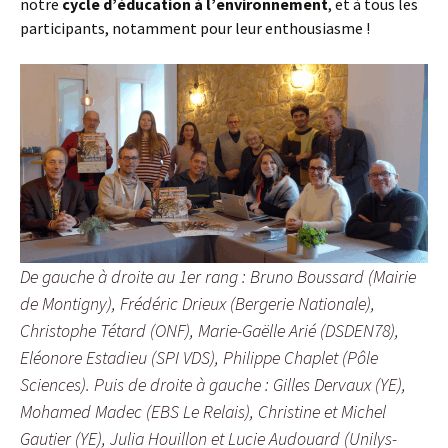
notre
cycle d’éducation à l’environnement
, et à tous les
participants, notamment pour leur enthousiasme !
De gauche à droite au 1er rang : Bruno Boussard (Mairie
de Montigny), Frédéric Drieux (Bergerie Nationale),
Christophe Tétard (ONF), Marie-Gaëlle Arié (DSDEN78),
Eléonore Estadieu (SPI VDS), Philippe Chaplet (Pôle
Sciences). Puis de droite à gauche : Gilles Dervaux (YE),
Mohamed Madec (EBS Le Relais), Christine et Michel
Gautier (YE), Julia Houillon et Lucie Audouard (Unilys-