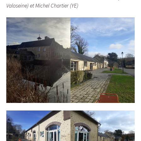
Valoseine) et Michel Chartier (YE)