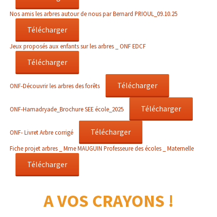
Nos amis les arbres autour de nous par Bernard PRIOUL_09.10.25
Télécharger
Jeux proposés aux enfants sur les arbres _ ONF EDCF
Télécharger
Télécharger
ONF-Découvrir les arbres des forêts
Télécharger
ONF-Hamadryade_Brochure SEE école_2025
Télécharger
ONF- Livret Arbre corrigé
Fiche projet arbres _ Mme MAUGUIN Professeure des écoles _ Maternelle
Télécharger
A VOS CRAYONS !