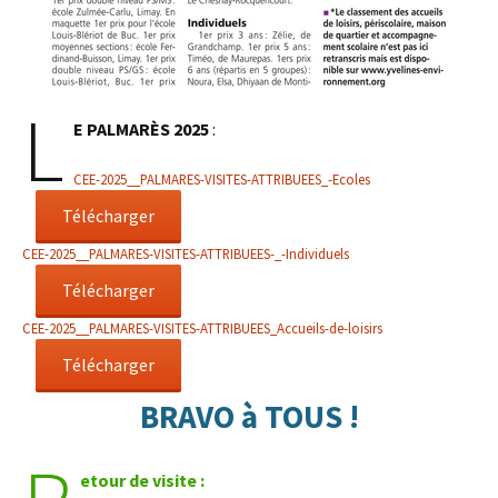
L
E PALMARÈS 2025
:
CEE-2025__PALMARES-VISITES-ATTRIBUEES_-Ecoles
Télécharger
CEE-2025__PALMARES-VISITES-ATTRIBUEES-_-Individuels
Télécharger
CEE-2025__PALMARES-VISITES-ATTRIBUEES_Accueils-de-loisirs
Télécharger
BRAVO à TOUS !
etour de visite :