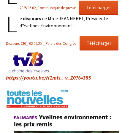
Télécharger
2025.06.02_Communiqué-de-presse
L
e
discours
de Mme JEANNERET, Présidente
d’Yvelines Environnement :
Télécharger
Discours-CFJ_-02.06.25-_-Palais-des-Congrès
https://youtu.be/H1mis_-v_Z0?t=385