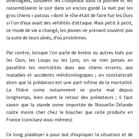
aménagées, suivaient les troupeaux dans la journée et les
rassemblaient le soir dans un enclos gardé la nuit par les
gros chiens « patous » dont le rôle était de faire fuir les Ours
si l’un d’eux avait des velléités d’attaque. Mais petit à petit,
ce mode de vie a changé, les jeunes ne prenant souvent pas
la suite de leurs aînés, d’où problèmes.
Par contre, lorsque l’on parle de brebis ou autres tués par
les Ours, les Loups ou les Lynx, on ne met jamais en
parallèle les mortalités dues aux chiens errants, aux
maladies et accidents météorologiques ; on constaterait
alors que la prédation est une part infime de la mortalité.
La filière ovine notamment se porte mal depuis
longtemps, bien avant le retour des prédateurs ; il faut
savoir que la viande ovine importée de Nouvelle-Zélande
coûte moins cher chez le boucher que celle produite en
France (concluez vous-mêmes).
Ce long plaidoyer a pour but d’expliquer la situation et de