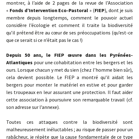
montrer, à l’aide de 2 pages de la revue de l’Association
«
Fonds d’Intervention Eco-Pastoral
» (
FIEP
), dont je suis
membre depuis longtemps, comment le pouvoir actuel
considère l’écologie et comment il traite la biodiversité
qu’il prétend être au cœur de ses préoccupations (qu’est-ce
que ce serait si ce n’était pas le cas !)
Depuis 50 ans, le FIEP œuvre dans les Pyrénées-
Atlantiques
pour une cohabitation entre les bergers et les
ours. Lorsque chacun y met du sien (chez l’homme bien sûr),
cela devient possible. Le FIEP a montré qu’il aidait les
bergers pour monter le matériel en estive et pour garder
les troupeaux en leur assurant une protection. Il faut aider
cette association à poursuivre son remarquable travail (cf.
son adresse sur l’annexe).
Toutes ces attaques contre la biodiversité sont
malheureusement inéluctables ; au risque de passer pour un
rabâcheur, je répète que la cause fondamentale de ce type