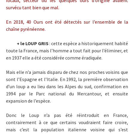
locaux, secteur où les quelques ours d’origine avaient
survécu tant bien que mal.
En 2018, 40 Ours ont été détectés sur l’ensemble de la
chaîne pyrénéenne.
+ le LOUP GRIS
: cette espèce a historiquement habité
toute la France, mais l’homme a tout fait pour l’éliminer, et
en 1937 elle a été considérée comme éradiquée.
Mais elle n’a jamais disparu de chez nos proches voisins que
sont l’Espagne et l’Italie. En 1992, la première observation
d’un loup a eu lieu dans les Alpes du sud, confirmation en
1994 par le Parc national du Mercantour, et ensuite
expansion de l’espèce.
Donc le Loup n’a pas été réintroduit en France,
contrairement à ce que certains voudraient faire croire,
mais c’est la population italienne voisine qui s’est