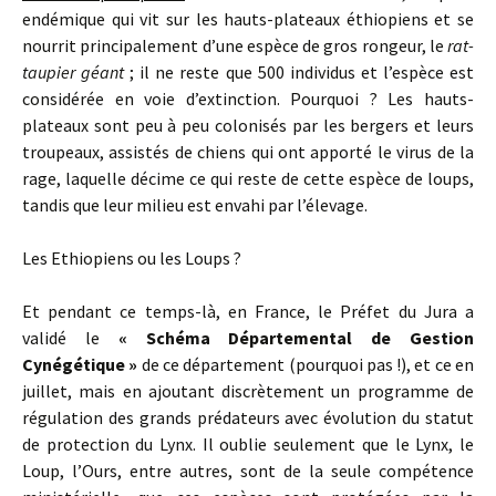
endémique qui vit sur les hauts-plateaux éthiopiens et se
nourrit principalement d’une espèce de gros rongeur, le
rat-
taupier géant
; il ne reste que 500 individus et l’espèce est
considérée en voie d’extinction. Pourquoi ? Les hauts-
plateaux sont peu à peu colonisés par les bergers et leurs
troupeaux, assistés de chiens qui ont apporté le virus de la
rage, laquelle décime ce qui reste de cette espèce de loups,
tandis que leur milieu est envahi par l’élevage.
Les Ethiopiens ou les Loups ?
Et pendant ce temps-là, en France, le Préfet du Jura a
validé le
« Schéma Départemental de Gestion
Cynégétique »
de ce département (pourquoi pas !), et ce en
juillet, mais en ajoutant discrètement un programme de
régulation des grands prédateurs avec évolution du statut
de protection du Lynx. Il oublie seulement que le Lynx, le
Loup, l’Ours, entre autres, sont de la seule compétence