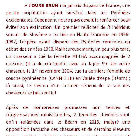
+
l’OURS BRUN
n’a jamais disparu de France, une
petite population ayant survécu dans les Pyrénées
occidentales. Cependant notre pays devait la renforcer pour
éviter son extinction. Un premier relâcher de 3 individus
venant de Slovénie a eu lieu en Haute-Garonne en 1996-
1997, l’espèce ayant disparu des Pyrénées centrales au
début des années 1990. Malheureusement, un peu plus tard,
un chasseur a tué la femelle MELBA accompagnée de 2
oursons (il a du confondre avec un lapin !!!). Un autre
er
chasseur, le 1
novembre 2004, tue la dernière femelle de
souche pyrénéenne (CANNELLE) en Vallée d’Aspe (Béarn) ;
là aussi, le besoin d’un examen sérieux de la vue des
chasseurs se fait sentir !
Après de nombreuses promesses non tenues et
tergiversations ministérielles, 2 femelles slovènes sont
enfin relâchées dans le Béarn en 2018, malgré une
opposition farouche des chasseurs et de certains éleveurs