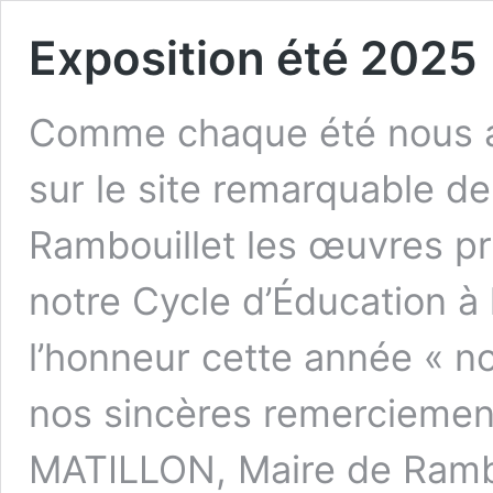
Exposition été 2025
Comme chaque été nous av
sur le site remarquable de
Rambouillet les œuvres p
notre Cycle d’Éducation à 
l’honneur cette année « n
nos sincères remercieme
MATILLON, Maire de Ramb