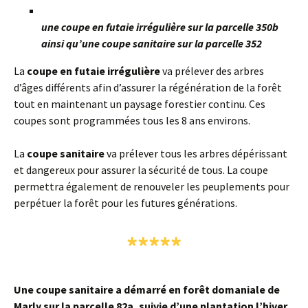
une coupe en futaie irrégulière sur la parcelle 350b
ainsi qu’une coupe sanitaire sur la parcelle 352
La
coupe
en futaie irrégulière
va prélever des arbres
d’âges différents afin d’assurer la régénération de la forêt
tout en maintenant un paysage forestier continu. Ces
coupes sont programmées tous les 8 ans environs.
La
coupe sanitaire
va prélever tous les arbres dépérissant
et dangereux pour assurer la sécurité de tous. La coupe
permettra également de renouveler les peuplements pour
perpétuer la forêt pour les futures générations.
*****
Une coupe sanitaire a démarré en forêt domaniale de
Marly sur la parcelle 82a, suivie d’une plantation l’hiver