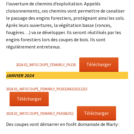
l’ouverture de chemins d’exploitation. Appelés
cloisonnements, ces chemins vont permettre de canaliser
le passage des engins forestiers, protégeant ainsi les sols.
Après leurs ouvertures, la végétation basse (ronces,
fougères…) va se développer. Ils seront réutilisés par les
engins forestiers lors des coupes de bois. Ils sont
régulièrement entretenus.
Télécharger
2024.02_INFOCOUPE_FDMARLY_PA138
JANVIER 2024
2024.01_INFOCOUPE_FDMARLY_PA202204210212213
Télécharger
Télécharger
2024.01_INFOCOUPE_FDMARLY_PA350b352
Des coupes vont démarrer en forêt domaniale de Marly :