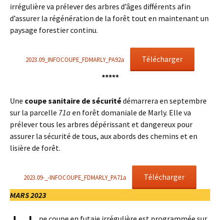
irrégulière va prélever des arbres d’âges différents afin
d’assurer la régénération de la forêt tout en maintenant un
paysage forestier continu.
Télécharger
2023.09_INFOCOUPE_FDMARLY_PA92a
*****
Une
coupe sanitaire de sécurité
démarrera en septembre
sur la parcelle
71a
en forêt domaniale de Marly. Elle va
prélever tous les arbres dépérissant et dangereux pour
assurer la sécurité de tous, aux abords des chemins et en
lisière de forêt.
Télécharger
2023.09-_-INFOCOUPE_FDMARLY_PA71a
MARS 2023
ne coupe en futaie irrégulière est programmée sur