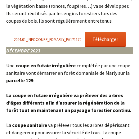
la végétation basse (ronces, fougères…) va se développer.
Ils seront réutilisés par les engins forestiers lors des
coupes de bois. Ils sont régulièrement entretenus.
Télécharger
2024.01_INFOCOUPE_FDMARLY_PA171172
DÉCEMBRE 2023
Une
coupe en futaie irrégulière
complétée par une coupe
sanitaire vont démarrer en forêt domaniale de Marly sur la
parcelle 129
.
La coupe en futaie irrégulière va prélever des arbres
d’âges différents afin d’assurer la régénération de la
forêt tout en maintenant un paysage forestier continu.
La
coupe sanitaire
va prélever tous les arbres dépérissant
et dangereux pour assurer la sécurité de tous. La coupe