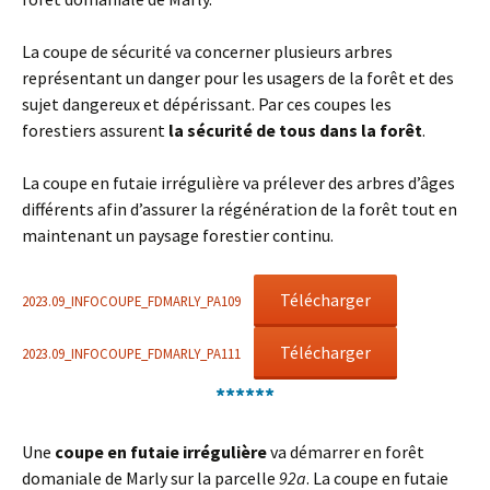
La coupe de sécurité va concerner plusieurs arbres
représentant un danger pour les usagers de la forêt et des
sujet dangereux et dépérissant. Par ces coupes les
forestiers assurent
la sécurité de tous dans la forêt
.
La coupe en futaie irrégulière va prélever des arbres d’âges
différents afin d’assurer la régénération de la forêt tout en
maintenant un paysage forestier continu.
Télécharger
2023.09_INFOCOUPE_FDMARLY_PA109
Télécharger
2023.09_INFOCOUPE_FDMARLY_PA111
******
Une
coupe en futaie irrégulière
va démarrer en forêt
domaniale de Marly sur la parcelle
92a
. La coupe en futaie