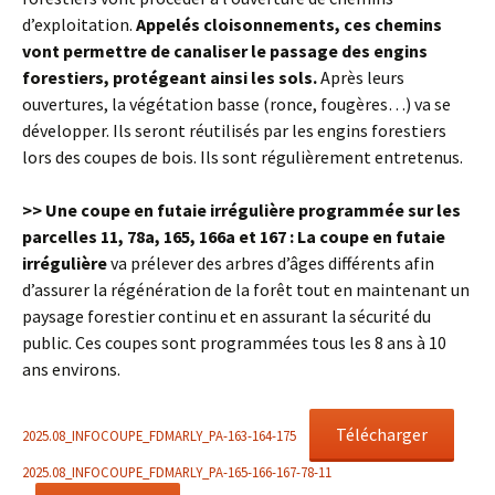
d’exploitation.
Appelés cloisonnements, ces chemins
vont permettre de canaliser le passage des engins
forestiers, protégeant ainsi les sols.
Après leurs
ouvertures, la végétation basse (ronce, fougères…) va se
développer. Ils seront réutilisés par les engins forestiers
lors des coupes de bois. Ils sont régulièrement entretenus.
>> Une coupe en futaie irrégulière programmée sur les
parcelles 11, 78a, 165, 166a et 167 : La coupe en futaie
irrégulière
va prélever des arbres d’âges différents afin
d’assurer la régénération de la forêt tout en maintenant un
paysage forestier continu et en assurant la sécurité du
public. Ces coupes sont programmées tous les 8 ans à 10
ans environs.
Télécharger
2025.08_INFOCOUPE_FDMARLY_PA-163-164-175
2025.08_INFOCOUPE_FDMARLY_PA-165-166-167-78-11