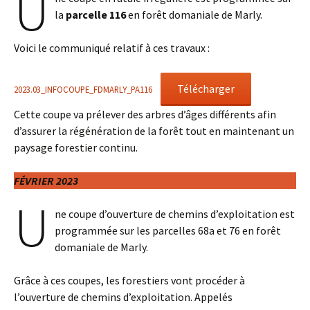
U
la
parcelle 116
en forêt domaniale de Marly.
Voici le communiqué relatif à ces travaux :
Télécharger
2023.03_INFOCOUPE_FDMARLY_PA116
Cette coupe va prélever des arbres d’âges différents afin
d’assurer la régénération de la forêt tout en maintenant un
paysage forestier continu.
FÉVRIER 2023
U
ne coupe d’ouverture de chemins d’exploitation est
programmée sur les parcelles 68a et 76 en forêt
domaniale de Marly.
Grâce à ces coupes, les forestiers vont procéder à
l’ouverture de chemins d’exploitation. Appelés