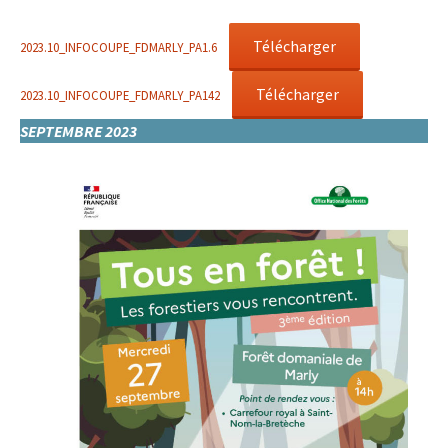
Télécharger
2023.10_INFOCOUPE_FDMARLY_PA1.6
Télécharger
2023.10_INFOCOUPE_FDMARLY_PA142
SEPTEMBRE 2023