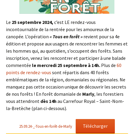
Le
25 septembre 2024,
c’est LE rendez-vous
incontournable de la rentrée pour les amoureux de la
canopée. L’opération
« Tous en forêt »
revient pour sa 4e
édition et propose aux usagers de rencontrer les femmes et
les hommes qui, au quotidien, s’occupent des forêts. Sans
inscription, venez les rencontrer et participer à une balade
commentée
le mercredi 25 septembre à 14h.
Plus de
60
points de rendez-vous
sont répartis dans 40 forêts
emblématiques de la région, domaniales ou régionales. Ne
manquez pas cette occasion unique de découvrir les secrets
de nos forêts ! En forêt domaniale de
Marly
, les forestiers
vous attendront
dès 14h
au Carrefour Royal – Saint-Nom-
la-Bretèche (plan ci-dessous).
Télécharger
25.09.24-_-Tous-en-forêt-de-Marly