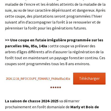
maladie de l’encre et les érables atteints de la maladie de la
suie, au vu de leur caractère dépérissant et dangereux. Après
cette coupe, des plantations seront programmées l’hiver
suivant afin d’accompagner la forêt à se renouveler et de
pérenniser la forêt pour les générations futures.
>> Une coupe en futaie irrégulière programmée sur les
parcelles 84a, 85a, 143a :
cette coupe va prélever des
arbres d’âges différents afin d’assurer la régénération de la
forêt tout en maintenant un paysage forestier continu. Ces
coupes sont programmées tous les 8 ans environs.
Télécharger
2024.12.16_INFOCOUPE_FDMARLY_PA84a85a143a
*****
La saison de chasse 2024-2025
va démarrer
prochainement en forêt domaniale de
Marly et Bois de