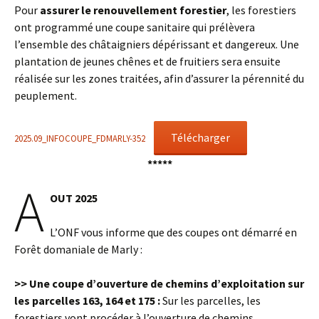
Pour
assurer le renouvellement forestier
, les forestiers
ont programmé une coupe sanitaire qui prélèvera
l’ensemble des châtaigniers dépérissant et dangereux. Une
plantation de jeunes chênes et de fruitiers sera ensuite
réalisée sur les zones traitées, afin d’assurer la pérennité du
peuplement.
Télécharger
2025.09_INFOCOUPE_FDMARLY-352
*****
A
OUT 2025
L’ONF vous informe que des coupes ont démarré en
Forêt domaniale de Marly :
>> Une coupe d’ouverture de chemins d’exploitation sur
les parcelles 163, 164 et 175 :
Sur les parcelles, les
forestiers vont procéder à l’ouverture de chemins