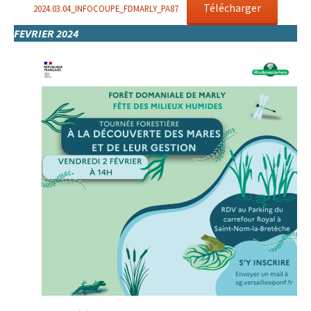
Télécharger
2024.03.04_INFOCOUPE_FDMARLY_PA87
FEVRIER 2024