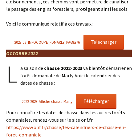
cloisonnements, ces chemins vont permettre de canaliser
le passage des engins forestiers, protégeant ainsi les sols.
Voici le communiqué relatif à ces travaux :
Télécharger
2023.02_INFOCOUPE_FDMARLY_PA68a76
OCTOBRE 2022
L
a saison de
chasse 2022-2023
va bientôt démarrer en
forêt domaniale de Marly. Voici le calendrier des
dates de chasse :
Télécharger
2022-2023-Affiche-chasse-Marly
Pour connaître les dates de chasse dans les autres forêts
domaniales, rendez-vous sur le site onf.fr :
https://www.onf.fr/chasse/les-calendriers-de-chasse-en-
foret-domaniale