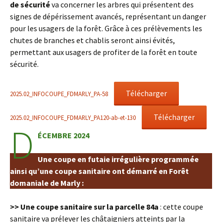
de sécurité
va concerner les arbres qui présentent des
signes de dépérissement avancés, représentant un danger
pour les usagers de la forêt. Grâce à ces prélèvements les
chutes de branches et chablis seront ainsi évités,
permettant aux usagers de profiter de la forêt en toute
sécurité.
Télécharger
2025.02_INFOCOUPE_FDMARLY_PA-58
Télécharger
2025.02_INFOCOUPE_FDMARLY_PA120-ab-et-130
D
ÉCEMBRE 2024
Une coupe en futaie irrégulière programmée
ainsi qu’une coupe sanitaire ont démarré en Forêt
domaniale de Marly :
>> Une coupe sanitaire sur la parcelle 84a
: cette coupe
sanitaire va prélever les châtaigniers atteints par la