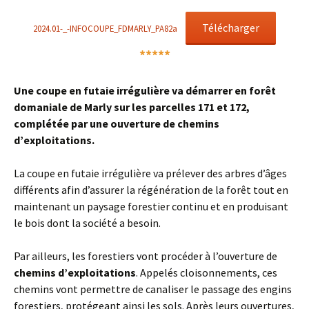
Télécharger
2024.01-_-INFOCOUPE_FDMARLY_PA82a
*****
Une coupe en futaie irrégulière va démarrer en forêt
domaniale de Marly sur les parcelles 171 et 172,
complétée par une ouverture de chemins
d’exploitations.
La coupe en futaie irrégulière va prélever des arbres d’âges
différents afin d’assurer la régénération de la forêt tout en
maintenant un paysage forestier continu et en produisant
le bois dont la société a besoin.
Par ailleurs, les forestiers vont procéder à l’ouverture de
chemins d’exploitations
. Appelés cloisonnements, ces
chemins vont permettre de canaliser le passage des engins
forestiers, protégeant ainsi les sols. Après leurs ouvertures,