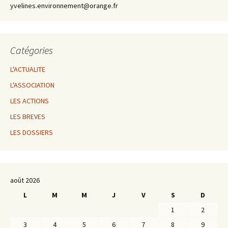
yvelines.environnement@orange.fr
Catégories
L'ACTUALITE
L'ASSOCIATION
LES ACTIONS
LES BREVES
LES DOSSIERS
août 2026
L
M
M
J
V
S
D
1
2
3
4
5
6
7
8
9