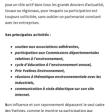
joue un rôle actif dans tous les grands dossiers d’actualité,
locaux ou régionaux, pour lesquels sa participation est
toujours sollicitée, sans oublier un partenariat constant
avec les entreprises.
Ses principales activités
:
soutien aux associations adhérentes,
participation aux Commissions départementales
relatives à l’environnement,
cycle d’éducation à l’environnement annuel,
Prix Yvelines Environnement,
réunions à thématique environnementale avec les
industriels,
communication à visée didactique sur son site
internet.
S
on influence et son rayonnement dépassent le seul cadre
des Yvelines, comme le montre sa participation aux