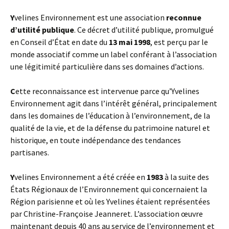
Y
velines Environnement est une association
reconnue
d’utilité publique
. Ce décret d’utilité publique, promulgué
en Conseil d’État en date du
13 mai 1998
, est perçu par le
monde associatif comme un label conférant à l’association
une légitimité particulière dans ses domaines d’actions.
C
ette reconnaissance est intervenue parce qu’Yvelines
Environnement agit dans l’intérêt général, principalement
dans les domaines de l’éducation à l’environnement, de la
qualité de la vie, et de la défense du patrimoine naturel et
historique, en toute indépendance des tendances
partisanes.
Y
velines Environnement a été créée en
1983
à la suite des
États Régionaux de l’Environnement qui concernaient la
Région parisienne et où les Yvelines étaient représentées
par Christine-Françoise Jeanneret. L’association œuvre
maintenant depuis 40 ans au service de l’environnement et