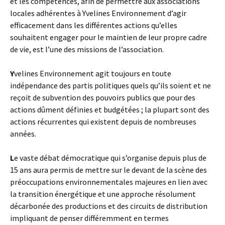
et les compétences, afin de permettre aux associations
locales adhérentes à Yvelines Environnement d’agir
efficacement dans les différentes actions qu’elles
souhaitent engager pour le maintien de leur propre cadre
de vie, est l’une des missions de l’association.
Y
velines Environnement agit toujours en toute
indépendance des partis politiques quels qu’ils soient et ne
reçoit de subvention des pouvoirs publics que pour des
actions dûment définies et budgétées ; la plupart sont des
actions récurrentes qui existent depuis de nombreuses
années.
L
e vaste débat démocratique qui s’organise depuis plus de
15 ans aura permis de mettre sur le devant de la scène des
préoccupations environnementales majeures en lien avec
la transition énergétique et une approche résolument
décarbonée des productions et des circuits de distribution
impliquant de penser différemment en termes