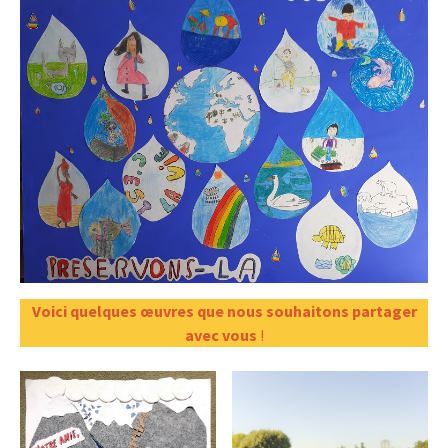
Voici quelques œuvres que nous souhaitons partager
avec vous
!