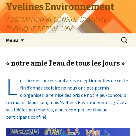
Yvelines Environnement
ASSOCIATION RECONNUE D'UTILITE
PUBLIQUE DEPUIS 1998
Aller
Recherc
Menu
au
contenu
« notre amie l’eau de tous les jours »
L
es circonstances sanitaires exceptionnelles de cette
fin d’année scolaire ne nous ont pas permis
d’organiser la remise des prix de notre jeu-concours
fin mai ni début juin, mais Yvelines Environnement, grâce à
ses fidèles partenaires, a pu récompenser chaque
participant confiné !