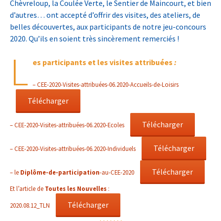
Chèvreloup, la Coulée Verte, le Sentier de Maincourt, et bien
d’autres… ont accepté d’offrir des visites, des ateliers, de
belles découvertes, aux participants de notre jeu-concours
2020. Qu’ils en soient très sincèrement remerciés !
L
es participants et les visites attribuées
:
– CEE-2020-Visites-attribuées-06.2020-Accueils-de-Loisirs
Télécharger
Télécharger
– CEE-2020-Visites-attribuées-06.2020-Ecoles
Télécharger
– CEE-2020-Visites-attribuées-06.2020-Individuels
Télécharger
– le
Diplôme-de-participation
-au-CEE-2020
Et l’article de
Toutes les Nouvelles
:
Télécharger
2020.08.12_TLN