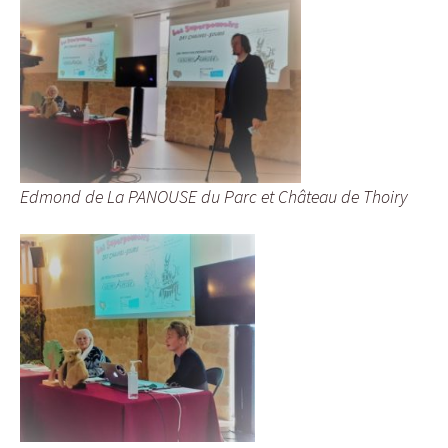
Edmond de La PANOUSE du Parc et Château de Thoiry