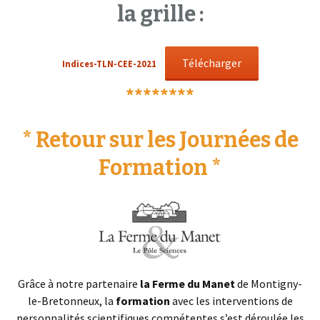
la grille :
Télécharger
Indices-TLN-CEE-2021
********
* Retour sur les Journées de
Formation *
Grâce à notre partenaire
la Ferme du Manet
de Montigny-
le-Bretonneux, la
formation
avec les interventions de
personnalités scientifiques compétentes s’est déroulée les