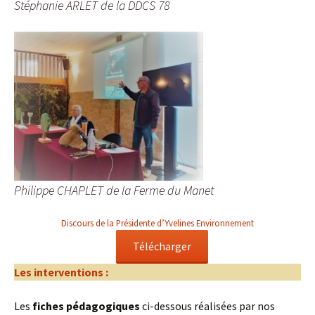
Stéphanie ARLET de la DDCS 78
Philippe CHAPLET de la Ferme du Manet
Discours de la Présidente d’Yvelines Environnement
Télécharger
Les interventions :
Les
fiches pédagogiques
ci-dessous réalisées par nos