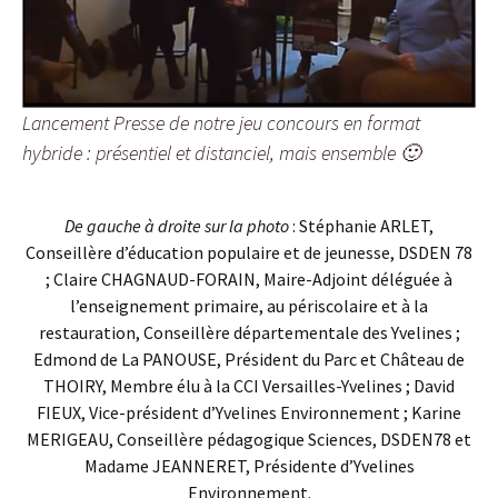
Lancement Presse de notre jeu concours en format
hybride : présentiel et distanciel, mais ensemble 🙂
De gauche à droite sur la photo
: Stéphanie ARLET,
Conseillère d’éducation populaire et de jeunesse, DSDEN 78
; Claire CHAGNAUD-FORAIN, Maire-Adjoint déléguée à
l’enseignement primaire, au périscolaire et à la
restauration, Conseillère départementale des Yvelines ;
Edmond de La PANOUSE, Président du Parc et Château de
THOIRY, Membre élu à la CCI Versailles-Yvelines ; David
FIEUX, Vice-président d’Yvelines Environnement ; Karine
MERIGEAU, Conseillère pédagogique Sciences, DSDEN78 et
Madame JEANNERET, Présidente d’Yvelines
Environnement.