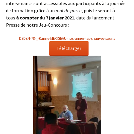
intervenants sont accessibles aux participants à la journée
de formation grâce à un
mot de passe
, puis le seront à
tous
à compter du 7 janvier 2021
, date du lancement
Presse de notre Jeu-Concours :
DSDEN-78-_-Karine-MERIGEAU-nos-amies-les-chauves-souris
Télécharger