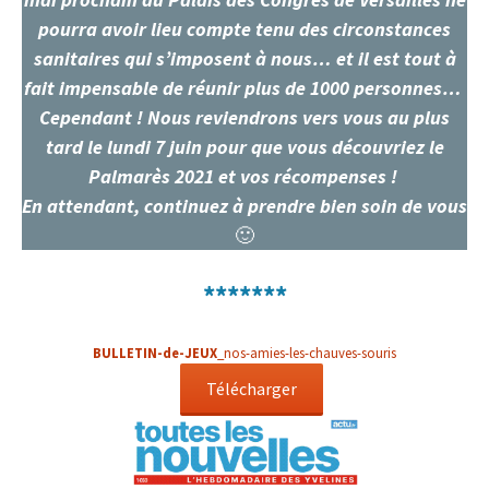
pourra avoir lieu compte tenu des circonstances
sanitaires qui s’imposent à nous… et il est tout à
fait impensable de réunir plus de 1000 personnes…
Cependant ! Nous reviendrons vers vous au plus
tard le lundi 7 juin pour que vous découvriez le
Palmarès 2021 et vos récompenses !
En attendant, continuez à prendre bien soin de vous
🙂
*******
BULLETIN-de-JEUX
_nos-amies-les-chauves-souris
Télécharger