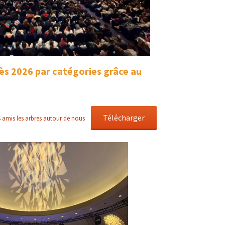
ès 2026 par catégories grâce au
Télécharger
 amis les arbres autour de nous