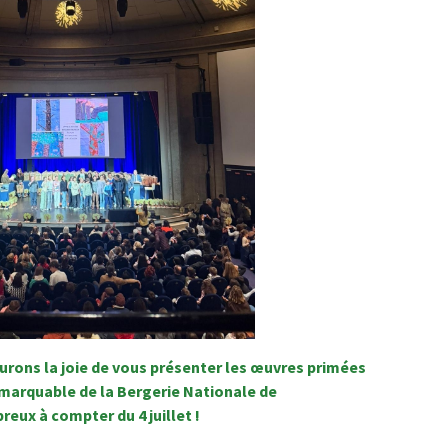
rons la joie de vous présenter
les œuvres primées
remarquable de la Bergerie Nationale de
eux à compter du 4 juillet !