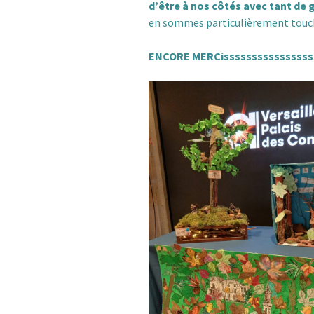
d’être à nos côtés avec tant de
en sommes particulièrement touch
Les 
télé
ENCORE MERCisssssssssssssssss