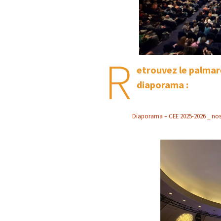
R
etrouvez le palmar
diaporama :
Diaporama – CEE 2025-2026 _ nos