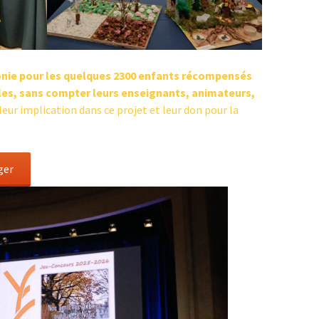
monie pour les quelques 2300 enfants récompensés
lles, sans compter leurs enseignants, animateurs,
eur implication dans ce projet et leur don pour la
ger