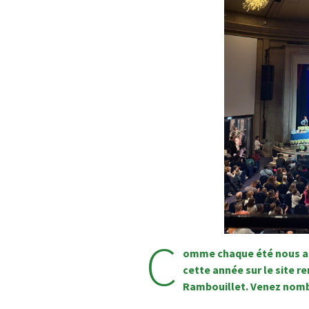
C
omme chaque été nous au
cette année
sur le site 
Rambouillet. Venez nombr