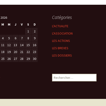
Catégories
 2026
M
M
J
V
S
D
L'ACTUALITE
1
2
L'ASSOCIATION
4
5
6
7
8
9
LES ACTIONS
11
12
13
14
15
16
LES BREVES
18
19
20
21
22
23
LES DOSSIERS
25
26
27
28
29
30
Rechercher :
l