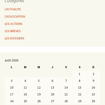
Catégories
L'ACTUALITE
L'ASSOCIATION
LES ACTIONS
LES BREVES
LES DOSSIERS
août 2026
L
M
M
J
V
S
D
1
2
3
4
5
6
7
8
9
10
11
12
13
14
15
16
17
18
19
20
21
22
23
24
25
26
27
28
29
30