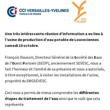
Une très intéressante réunion d’information a eu lieu à
l’usine de production d’eau potable de Louveciennes
samedi 10 octobre.
François Doussin, Directeur Général de la
S
ociété des
E
aux
de l’
O
uest
P
arisien (SEOP), anciennement SEVESC, nous a
fait l’honneur et l’amitié de sa présence et nous a autorisés,
à titre exceptionnel, à visiter les installations de l’usine,
propriété du SMGSEVESC.
Ceci nous a permis de mieux comprendre les
différentes
étapes du traitement de l’eau
ainsi que le coût que cela
représente.