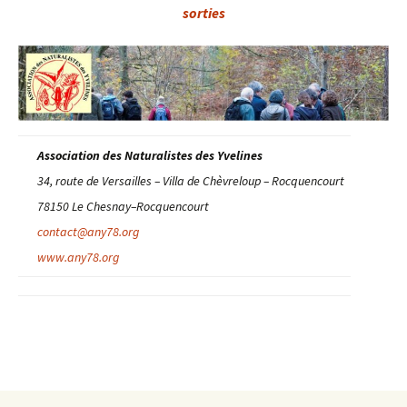
sorties
Association des Naturalistes des Yvelines
34, route de Versailles – Villa de Chèvreloup – Rocquencourt
78150 Le Chesnay–Rocquencourt
contact@any78.org
www.any78.org