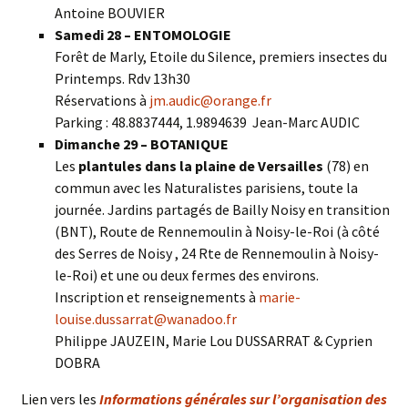
Antoine BOUVIER
Samedi 28 – ENTOMOLOGIE
Forêt de Marly, Etoile du Silence, premiers insectes du
Printemps. Rdv 13h30
Réservations à
jm.audic@orange.fr
Parking : 48.8837444, 1.9894639 Jean-Marc AUDIC
Dimanche 29 – BOTANIQUE
Les
plantules dans la plaine de Versailles
(78) en
commun avec les Naturalistes parisiens, toute la
journée. Jardins partagés de Bailly Noisy en transition
(BNT), Route de Rennemoulin à Noisy-le-Roi (à côté
des Serres de Noisy , 24 Rte de Rennemoulin à Noisy-
le-Roi) et une ou deux fermes des environs.
Inscription et renseignements à
marie-
louise.dussarrat@wanadoo.fr
Philippe JAUZEIN, Marie Lou DUSSARRAT & Cyprien
DOBRA
Lien vers les
Informations générales sur l’organisation des