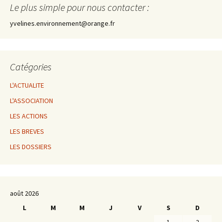
Le plus simple pour nous contacter :
yvelines.environnement@orange.fr
Catégories
L'ACTUALITE
L'ASSOCIATION
LES ACTIONS
LES BREVES
LES DOSSIERS
août 2026
L
M
M
J
V
S
D