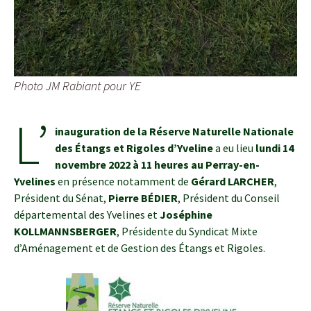
Photo JM Rabiant pour YE
L’
inauguration
de la Réserve Naturelle Nationale
des Étangs et Rigoles d’Yveline
a eu lieu
lundi 14
novembre 2022 à 11 heures
au Perray-en-
Yvelines
en présence notamment de
Gérard LARCHER
,
Président du Sénat,
Pierre BÉDIER
, Président du Conseil
départemental des Yvelines et
Joséphine
KOLLMANNSBERGER
, Présidente du Syndicat Mixte
d’Aménagement et de Gestion des Étangs et Rigoles.