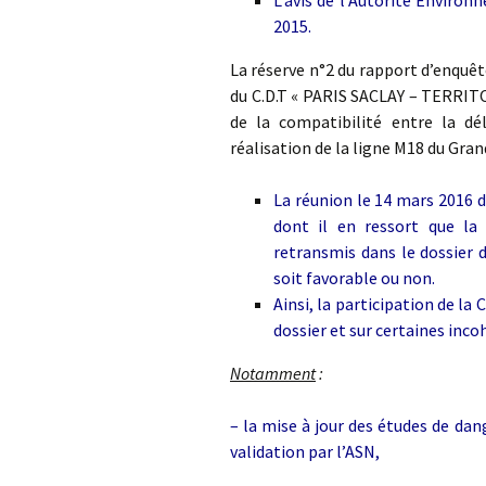
L’avis de l’Autorité Enviro
2015.
La réserve n°2 du rapport d’enquê
du C.D.T « PARIS SACLAY – TERRITO
de la compatibilité entre la dé
réalisation de la ligne M18 du Grand
La réunion le 14 mars 2016 de
dont il en ressort que la 
retransmis dans le dossier d
soit favorable ou non.
Ainsi, la participation de la
dossier et sur certaines inco
Notamment
:
– la mise à jour des études de da
validation par l’ASN,