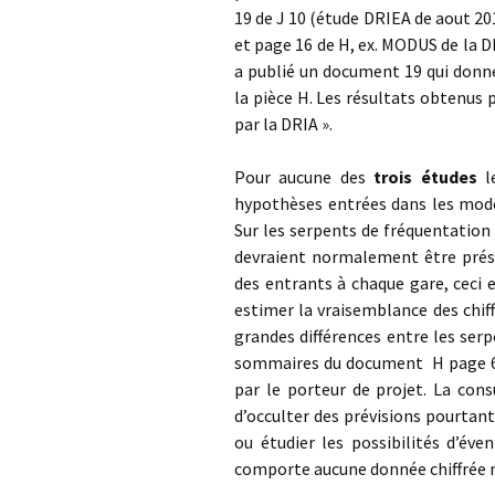
19 de J 10 (étude DRIEA de aout 20
et page 16 de H, ex. MODUS de la 
a publié un document 19 qui donne
la pièce H. Les résultats obtenus
par la DRIA ».
Pour aucune des
trois études
le
hypothèses entrées dans les modè
Sur les serpents de fréquentation e
devraient normalement être prése
des entrants à chaque gare, ceci 
estimer la vraisemblance des chif
grandes différences entre les serp
sommaires du document H page 61. 
par le porteur de projet. La cons
d’occulter des prévisions pourtant
ou étudier les possibilités d’év
comporte aucune donnée chiffrée 