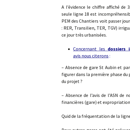
A l’évidence le chiffre affiché d
seule ligne 18 est incompréhensib
PEM des Chantiers voit passer jou
: RER, Transilien, TER, TGV) irri
ce jour très urbanisées.
Concernant les
dossiers 
avis nous citerons
:
– Absence de gare St Aubin et par
figurer dans la première phase du
du projet ?
– Absence de l’avis de l’ASN de 
financières (gare) et expropriation
Quid de la fréquentation de la ligne