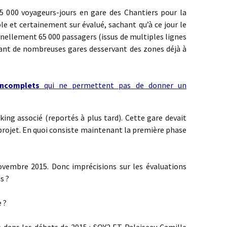
e 35 000 voyageurs-jours en gare des Chantiers pour la
le et certainement sur évalué, sachant qu’à ce jour le
rnellement 65 000 passagers (issus de multiples lignes
guant de nombreuses gares desservant des zones déjà à
incomplets
qui ne permettent pas de donner un
king associé (reportés à plus tard). Cette gare devait
 projet. En quoi consiste maintenant la première phase
novembre 2015. Donc imprécisions sur les évaluations
s ?
 ?