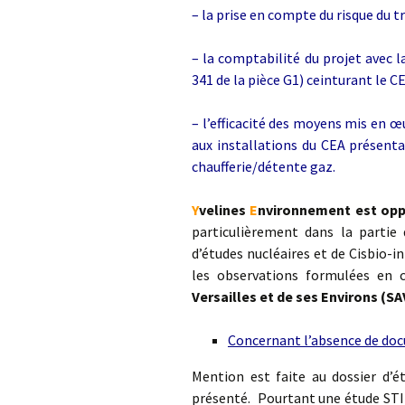
– la prise en compte du risque du 
– la comptabilité du projet avec l
341 de la pièce G1) ceinturant le C
– l’efficacité des moyens mis en œ
aux installations du CEA présenta
chaufferie/détente gaz.
Y
velines
E
nvironnement est opp
particulièrement dans la partie
d’études nucléaires et de Cisbio-
les observations formulées en c
Versailles et de ses Environs (SA
Concernant l’absence de do
Mention est faite au dossier d’
présenté. Pourtant une étude STI