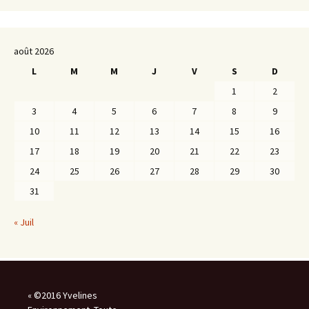
août 2026
L
M
M
J
V
S
D
1
2
3
4
5
6
7
8
9
10
11
12
13
14
15
16
17
18
19
20
21
22
23
24
25
26
27
28
29
30
31
« Juil
« ©2016 Yvelines