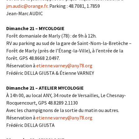
jm.audic@orange.fr
. Parking : 48.7081, 1.7859
Jean-Marc AUDIC
Dimanche 21 – MYCOLOGIE
Forêt domaniale de Marly (78) : de 9h à 12h.
RV au parking au sud de la gare de Saint-Nom-la-Bretèche –
Forêt de Marly (près de l’Étang-la-Ville), à l’entrée de la
forêt. GPS 48.8668 2.0497.
Réservation à
etienne.varney@any78.org
Frédéric DELLA GIUSTA & Étienne VARNEY
Dimanche 21 – ATELIER MYCOLOGIE
À 14h 00, au local ANY, 34 route de Versailles, Le Chesnay-
Rocquencourt, GPS 48.8289 2.1130
Avec les champignons de la sortie du matin ou autres.
Réservation à
etienne.varney@any78.org
Frédéric DELLA GIUSTA