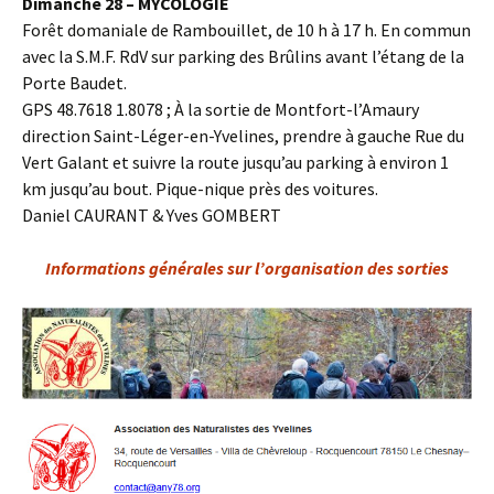
Dimanche 28 – MYCOLOGIE
Forêt domaniale de Rambouillet, de 10 h à 17 h. En commun
avec la S.M.F. RdV sur parking des Brûlins avant l’étang de la
Porte Baudet.
GPS 48.7618 1.8078 ; À la sortie de Montfort-l’Amaury
direction Saint-Léger-en-Yvelines, prendre à gauche Rue du
Vert Galant et suivre la route jusqu’au parking à environ 1
km jusqu’au bout. Pique-nique près des voitures.
Daniel CAURANT & Yves GOMBERT
Informations générales sur l’organisation des sorties