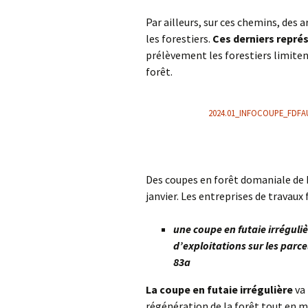
Par ailleurs, sur ces chemins, des 
les forestiers.
Ces derniers repré
prélèvement les forestiers limitent
forêt.
2024.01_INFOCOUPE_FDFA
Des coupes en forêt domaniale de 
janvier. Les entreprises de travaux
une coupe en futaie irrégul
d’exploitations sur les parce
83a
La coupe en futaie irrégulière
va
régénération de la forêt tout en 