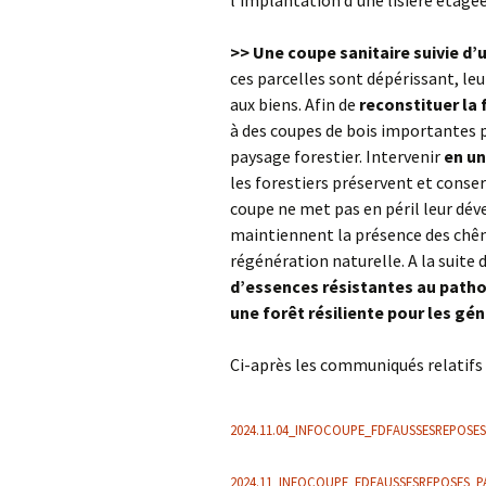
>> Une coupe sanitaire suivie d’u
ces parcelles sont dépérissant, le
aux biens. Afin de
reconstituer la 
à des coupes de bois importantes p
paysage forestier. Intervenir
en un
les forestiers préservent et conse
coupe ne met pas en péril leur dév
maintiennent la présence des chêne
régénération naturelle. A la suite
d’essences résistantes au patho
une forêt résiliente pour les gé
Ci-après les communiqués relatifs à
2024.11.04_INFOCOUPE_FDFAUSSESREPOSES
2024.11_INFOCOUPE_FDFAUSSESREPOSES_PA-