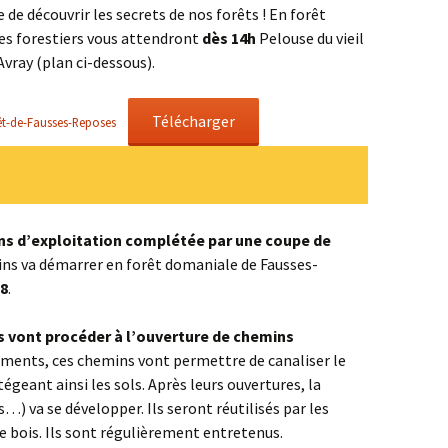
de découvrir les secrets de nos forêts ! En forêt
les forestiers vous attendront
dès 14h
Pelouse du vieil
Avray (plan ci-dessous).
Télécharger
rêt-de-Fausses-Reposes
ns d’exploitation complétée par une coupe de
ns va démarrer en forêt domaniale de Fausses-
28
.
rs vont procéder à l’ouverture de chemins
ements, ces chemins vont permettre de canaliser le
égeant ainsi les sols. Après leurs ouvertures, la
) va se développer. Ils seront réutilisés par les
e bois. Ils sont régulièrement entretenus.