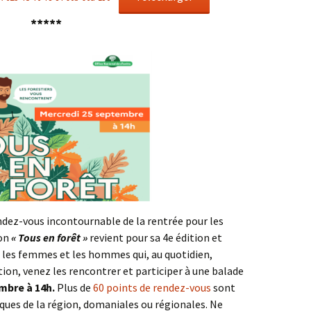
*****
ndez-vous incontournable de la rentrée pour les
ion
« Tous en forêt »
revient pour sa 4e édition et
 les femmes et les hommes qui, au quotidien,
tion, venez les rencontrer et participer à une balade
mbre à 14h.
Plus de
60 points de rendez-vous
sont
ques de la région, domaniales ou régionales. Ne