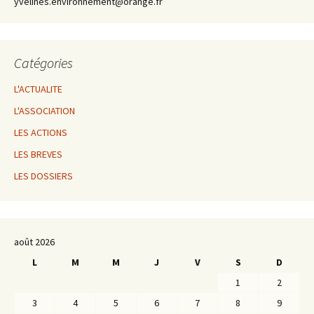
yvelines.environnement@orange.fr
Catégories
L'ACTUALITE
L'ASSOCIATION
LES ACTIONS
LES BREVES
LES DOSSIERS
août 2026
L
M
M
J
V
S
D
1
2
3
4
5
6
7
8
9