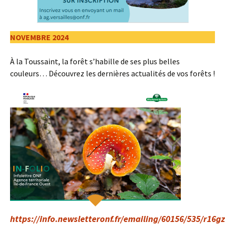
NOVEMBRE 2024
À la Toussaint, la forêt s’habille de ses plus belles
couleurs… Découvrez les dernières actualités de vos forêts !
https://info.newsletteronf.fr/emailing/60156/535/r