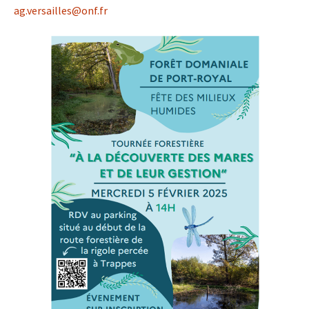
ag.versailles@onf.fr