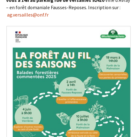
– en forêt domaniale Fausses-Reposes. Inscription sur :
ag.versailles@onf.fr