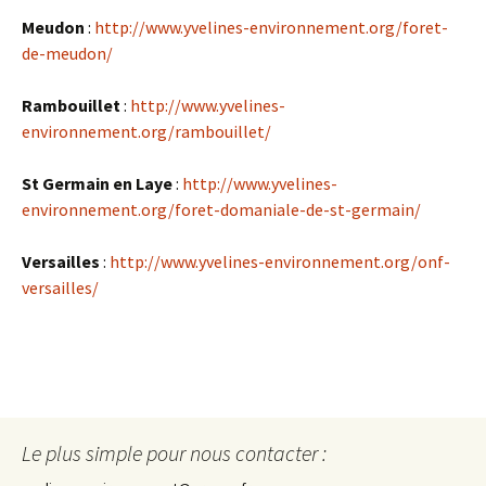
Meudon
:
http://www.yvelines-environnement.org/foret-
de-meudon/
Rambouillet
:
http://www.yvelines-
environnement.org/rambouillet/
St Germain en Laye
:
http://www.yvelines-
environnement.org/foret-domaniale-de-st-germain/
Versailles
:
http://www.yvelines-environnement.org/onf-
versailles/
Le plus simple pour nous contacter :