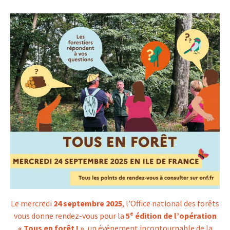
Le mercredi
24 septembre 2025
, l’Office national des forêts
vous donne rendez-vous pour la
5ᵉ édition de l’opération
« Tous en forêt ! »
, un événement incontournable de la