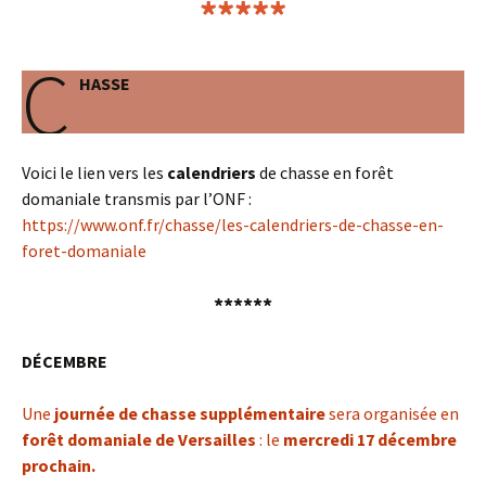
*****
C
HASSE
Voici le lien vers les
calendriers
de chasse en forêt
domaniale transmis par l’ONF :
https://www.onf.fr/chasse/les-calendriers-de-chasse-en-
foret-domaniale
******
DÉCEMBRE
Une
journée de chasse supplémentaire
sera organisée en
forêt domaniale de Versailles
: le
mercredi 17 décembre
prochain.