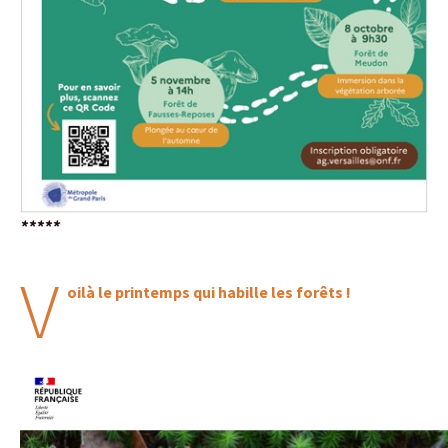
*****
V
oilà le printemps qui habille les forêts !