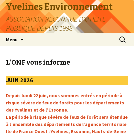
Yvelines Environnement
ASSOCIATION RECONNUE D'UTILITE
PUBLIQUE DEPUIS 1998
Aller
Recherc
Menu
au
contenu
L’ONF vous informe
JUIN 2026
Depuis lundi 22 juin, nous sommes entrés en période à
risque sévère de feux de forêts pour les départements
des Yvelines et de l’Essonne.
La période à risque sévère de feux de forêt sera étendue
à l’ensemble des départements de l’agence territoriale
Ile de France Ouest : Yvelines, Essonne, Hauts-de-Seine