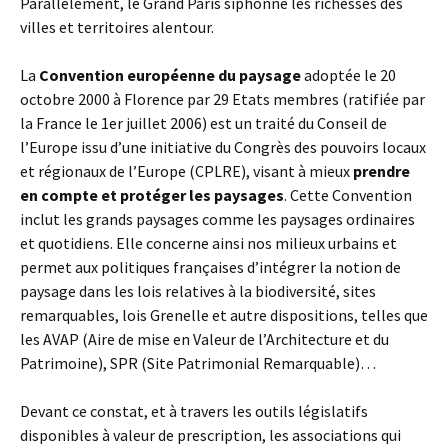
Parallèlement, le Grand Paris siphonne les richesses des
villes et territoires alentour.
La
Convention européenne du paysage
adoptée le 20
octobre 2000 à Florence par 29 Etats membres (ratifiée par
la France le 1er juillet 2006) est un traité du Conseil de
l’Europe issu d’une initiative du Congrès des pouvoirs locaux
et régionaux de l’Europe (CPLRE), visant à mieux
prendre
en compte et protéger les paysages
. Cette Convention
inclut les grands paysages comme les paysages ordinaires
et quotidiens. Elle concerne ainsi nos milieux urbains et
permet aux politiques françaises d’intégrer la notion de
paysage dans les lois relatives à la biodiversité, sites
remarquables, lois Grenelle et autre dispositions, telles que
les AVAP (Aire de mise en Valeur de l’Architecture et du
Patrimoine), SPR (Site Patrimonial Remarquable)…
Devant ce constat, et à travers les outils législatifs
disponibles à valeur de prescription, les associations qui