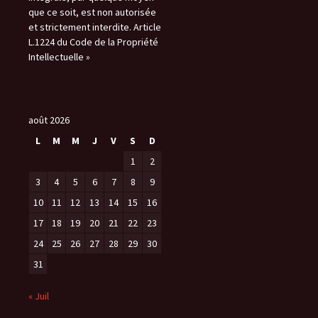
que ce soit, est non autorisée
et strictement interdite. Article
L.1224 du Code de la Propriété
Intellectuelle »
août 2026
L
M
M
J
V
S
D
1
2
3
4
5
6
7
8
9
10
11
12
13
14
15
16
17
18
19
20
21
22
23
24
25
26
27
28
29
30
31
« Juil