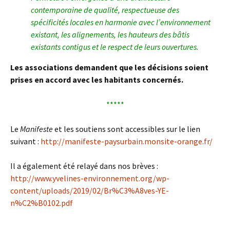
contemporaine de qualité, respectueuse des
spécificités
locales en harmonie avec l’environnement
existant, les alignements, les hauteurs des bâtis
existants
contigus et le respect de leurs ouvertures.
Les associations demandent que les décisions soient
prises en accord avec les habitants concernés.
*****
Le
Manifeste
et les soutiens sont accessibles sur le lien
suivant :
http://manifeste-paysurbain.monsite-orange.fr/
Il a également été relayé dans nos brèves :
http://www.yvelines-environnement.org/wp-
content/uploads/2019/02/Br%C3%A8ves-YE-
n%C2%B0102.pdf