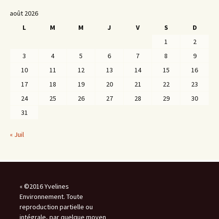
août 2026
L
M
M
J
V
S
D
1
2
3
4
5
6
7
8
9
10
11
12
13
14
15
16
17
18
19
20
21
22
23
24
25
26
27
28
29
30
31
« Juil
« ©2016 Yvelines
Environnement. Toute
reproduction partielle ou
intégrale, par quelque moyen