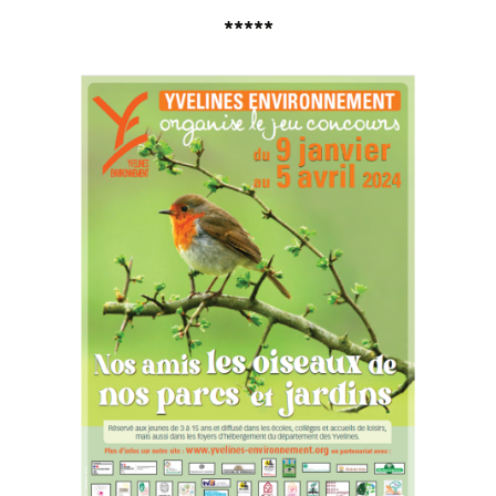
*****