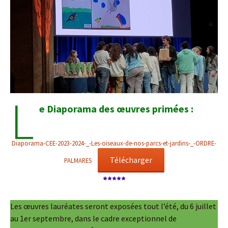
L
e Diaporama des œuvres primées :
Diaporama-CEE-2023-2024-_-Les-oiseaux-de-nos-parcs-et-jardins-_-ORDRE-
Télécharger
PALMARES
*****
Les œuvres lauréates seront exposées tout l’été, du 6 juillet
au 1er septembre, dans le cadre exceptionnel de