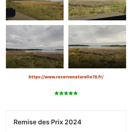
https://www.reservenaturelle78.fr/
*****