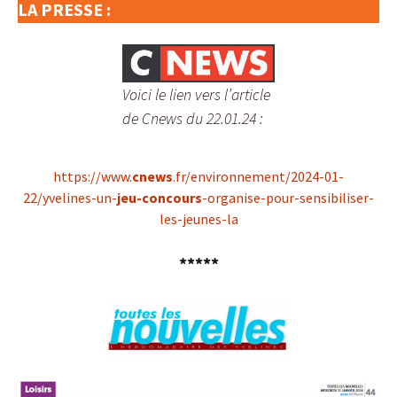
LA PRESSE :
Voici le lien vers l’article
de Cnews du 22.01.24 :
https://www.
cnews
.fr/environnement/2024-01-
22/yvelines-un-
jeu-concours
-organise-pour-sensibiliser-
les-jeunes-la
*****