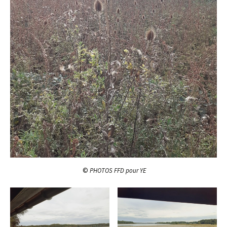
​ ©
PHOTOS FFD pour YE