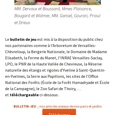
MM. Dervaux et Boussard, Mmes Plaisance,
Bougard et Widmer, MM. Gansel, Gourari, Prioul
et Drieux
Le
bulletin de jeu
est mis à la disposition du public chez
nos partenaires comme à l’Arboretum de Versailles-
Chèvreloup, la Bergerie Nationale, le Domaine de Madame
Elisabeth, la Ferme du Manet, l’INRAE Versailles-Saclay,
LPO, le PNR de la Haute Vallée de Chevreuse, la Réserve
naturelle des étangs et rigoles d’Yveline à Saint-Quentin-
en-Yvelines, la Serre aux Papillons, les sites de l’Office
National des Forêts (École de la Forêt Hamadryade et École
de la Campagne), le Zoo Safari de Thoiry, …
et
téléchargeable
ci-dessous :
BULLETIN-JEU
-_-nos-amis-les-oiseaux-de-nos-parcs-et-jardins
Télécharger