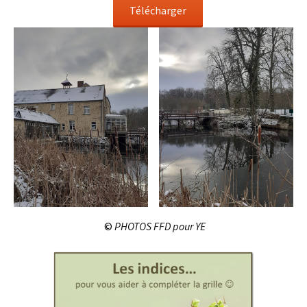
Télécharger
​ ©
PHOTOS FFD pour YE