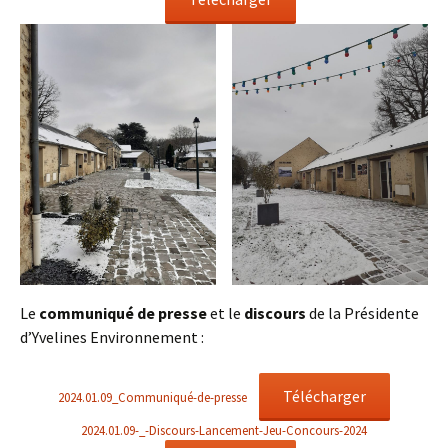
Le
communiqué de presse
et le
discours
de la Présidente
d’Yvelines Environnement :
Télécharger
2024.01.09_Communiqué-de-presse
2024.01.09-_-Discours-Lancement-Jeu-Concours-2024