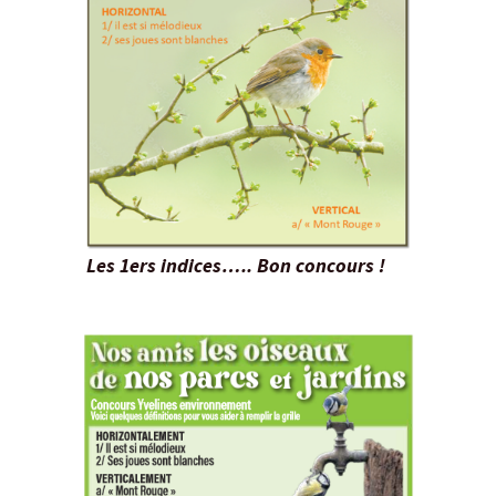
Les 1ers indices….. Bon concours !