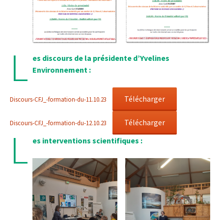
L
es discours de la présidente d’Yvelines
Environnement :
Télécharger
Discours-CFJ_-formation-du-11.10.23
Télécharger
Discours-CFJ_-formation-du-12.10.23
L
es interventions scientifiques :