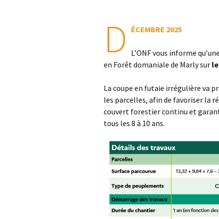
D
ÉCEMBRE 2025
L’ONF vous informe qu’un
en Forêt domaniale de Marly sur
le
La coupe en futaie irrégulière va p
les parcelles, afin de favoriser la 
couvert forestier continu et garan
tous les 8 à 10 ans.