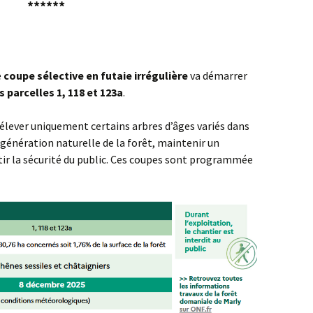
******
e
coupe sélective en futaie irrégulière
va démarrer
s parcelles 1, 118 et 123a
.
rélever uniquement certains arbres d’âges variés dans
régénération naturelle de la forêt, maintenir un
tir la sécurité du public. Ces coupes sont programmée