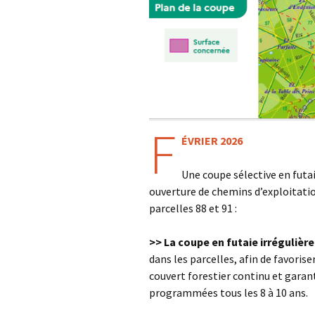
Les 
télé
F
ÉVRIER 2026
Une coupe sélective en fut
ouverture de chemins d’exploitatio
parcelles 88 et 91 :
>> La coupe en futaie irrégulièr
dans les parcelles, afin de favoris
couvert forestier continu et garant
programmées tous les 8 à 10 ans.