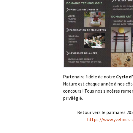
Les 
télé
Partenaire fidèle de notre
Cycle d
Nature est chaque année à nos côt
concours ! Tous nos sincères reme
privilégié.
Retour vers le palmarès 2023
https://www.yvelines-