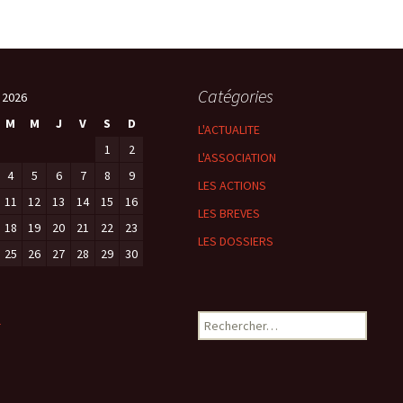
Catégories
 2026
M
M
J
V
S
D
L'ACTUALITE
1
2
L'ASSOCIATION
4
5
6
7
8
9
LES ACTIONS
11
12
13
14
15
16
LES BREVES
18
19
20
21
22
23
LES DOSSIERS
25
26
27
28
29
30
Rechercher :
l