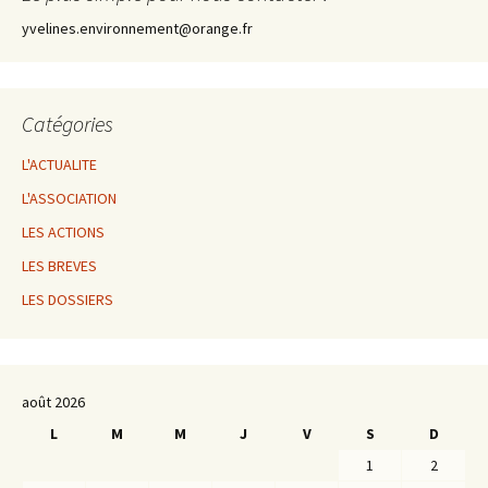
yvelines.environnement@orange.fr
Catégories
L'ACTUALITE
L'ASSOCIATION
LES ACTIONS
LES BREVES
LES DOSSIERS
août 2026
L
M
M
J
V
S
D
1
2