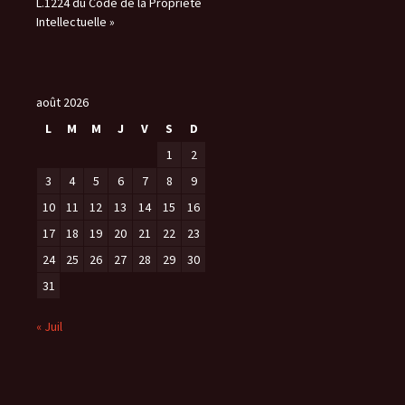
L.1224 du Code de la Propriété
Intellectuelle »
août 2026
L
M
M
J
V
S
D
1
2
3
4
5
6
7
8
9
10
11
12
13
14
15
16
17
18
19
20
21
22
23
24
25
26
27
28
29
30
31
« Juil