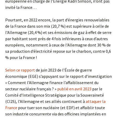
européenne en charge de l’Énergie Kadri Simson, n’ont pas
invité la France…
Pourtant, en 2022 encore, la part d’énergies renouvelables
de la France dans son mix (20,7 %) est supérieure à celle de
l’Allemagne (20,4 %) et ses émissions de gaz à effet de serre
par habitant sont près de 4 fois inférieures à ceux d’autres
européens, notamment à ceux de l’Allemagne dont 30 % de
sa production d’électricité repose sur le charbon, contre 0,6
% pour la France !
Selon ce rapport
de juin 2023 de l’École de guerre
économique (EGE) s’appuyant sur le rapport d’investigation
« Comment l’Allemagne finance l’affaiblissement du
secteur nucléaire français ? »
publié en avril 2023
par le
Comité d’Intelligence Stratégique pour la Souveraineté
(CI2S), l’Allemagne et ses alliés continuent à
attaquer la
France
pour tuer son nucléaire (et EDF) et affaiblir toute
son industrie concurrente via des officines implantées en