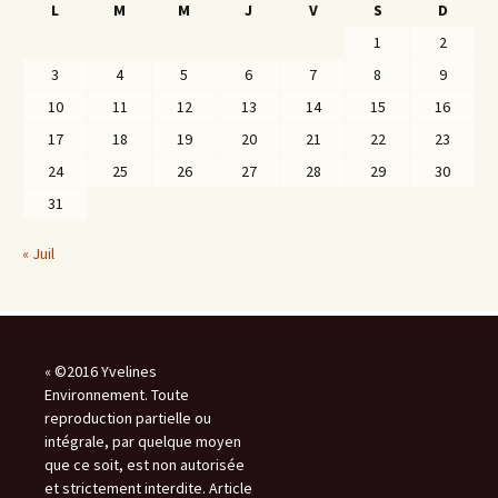
L
M
M
J
V
S
D
1
2
3
4
5
6
7
8
9
10
11
12
13
14
15
16
17
18
19
20
21
22
23
24
25
26
27
28
29
30
31
« Juil
« ©2016 Yvelines
Environnement. Toute
reproduction partielle ou
intégrale, par quelque moyen
que ce soit, est non autorisée
et strictement interdite. Article