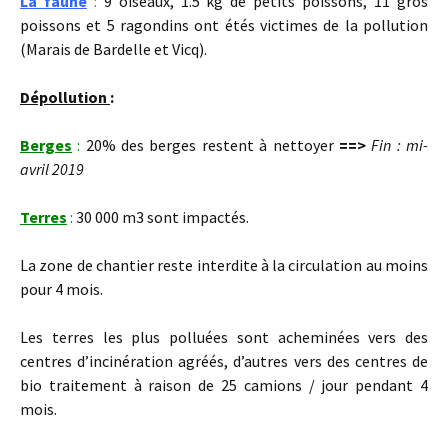
La faune
:
9 oiseaux, 1.5 kg de petits poissons, 11 gros
poissons et 5 ragondins ont étés victimes de la pollution
(Marais de Bardelle et Vicq).
Dépollution
:
Berges
:
20% des berges restent à nettoyer
==>
Fin : mi-
avril 2019
Terres
:
30 000 m3 sont impactés.
La zone de chantier reste interdite à la circulation au moins
pour 4 mois.
Les terres les plus polluées sont acheminées vers des
centres d’incinération agréés, d’autres vers des centres de
bio traitement à raison de 25 camions / jour pendant 4
mois.