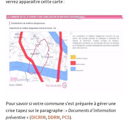
verrez apparaître cette carte :
Pour savoir si votre commune s’est préparée à gérer une
crise tapez sur le paragraphe : «
Documents d’information
préventive
« (
DICRIM
,
DDRM
,
PCS
).