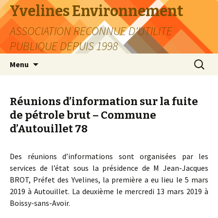
Yvelines Environnement
ASSOCIATION RECONNUE D'UTILITE
PUBLIQUE DEPUIS 1998
Aller
Recherc
Menu
au
contenu
Réunions d’information sur la fuite
de pétrole brut – Commune
d’Autouillet 78
Des réunions d’informations sont organisées par les
services de l’état sous la présidence de M Jean-Jacques
BROT, Préfet des Yvelines, la première a eu lieu le 5 mars
2019 à Autouillet. La deuxième le mercredi 13 mars 2019 à
Boissy-sans-Avoir.