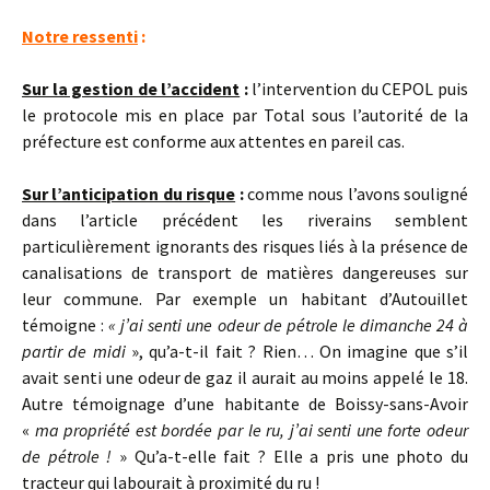
Notre ressenti
:
Sur la gestion de l’accident
:
l’intervention du CEPOL puis
le protocole mis en place par Total sous l’autorité de la
préfecture est conforme aux attentes en pareil cas.
Sur l’anticipation du risque
:
comme nous l’avons souligné
dans l’article précédent les riverains semblent
particulièrement ignorants des risques liés à la présence de
canalisations de transport de matières dangereuses sur
leur commune. Par exemple un habitant d’Autouillet
témoigne :
« j’ai senti une odeur de pétrole le dimanche 24 à
partir de midi
», qu’a-t-il fait ? Rien… On imagine que s’il
avait senti une odeur de gaz il aurait au moins appelé le 18.
Autre témoignage d’une habitante de Boissy-sans-Avoir
«
ma propriété est bordée par le ru, j’ai senti une forte odeur
de pétrole !
» Qu’a-t-elle fait ? Elle a pris une photo du
tracteur qui labourait à proximité du ru !