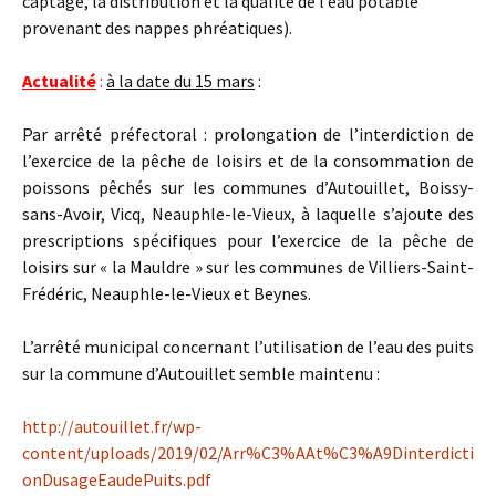
captage, la distribution et la qualité de l’eau potable
provenant des nappes phréatiques).
Actualité
:
à la date du 15 mars
:
Par arrêté préfectoral : prolongation de l’interdiction de
l’exercice de la pêche de loisirs et de la consommation de
poissons pêchés sur les communes d’Autouillet, Boissy-
sans-Avoir, Vicq, Neauphle-le-Vieux, à laquelle s’ajoute des
prescriptions spécifiques pour l’exercice de la pêche de
loisirs sur « la Mauldre » sur les communes de Villiers-Saint-
Frédéric, Neauphle-le-Vieux et Beynes.
L’arrêté municipal concernant l’utilisation de l’eau des puits
sur la commune d’Autouillet semble maintenu :
http://autouillet.fr/wp-
content/uploads/2019/02/Arr%C3%AAt%C3%A9Dinterdicti
onDusageEaudePuits.pdf