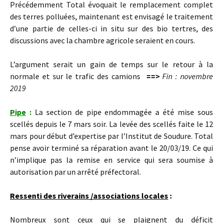
Précédemment Total évoquait le remplacement complet
des terres polluées, maintenant est envisagé le traitement
d’une partie de celles-ci in situ sur des bio tertres, des
discussions avec la chambre agricole seraient en cours.
L’argument serait un gain de temps sur le retour à la
normale et sur le trafic des camions
==>
Fin : novembre
2019
Pipe
:
La section de pipe endommagée a été mise sous
scellés depuis le 7 mars soir. La levée des scellés faite le 12
mars pour début d’expertise par l’Institut de Soudure. Total
pense avoir terminé sa réparation avant le 20/03/19. Ce qui
n’implique pas la remise en service qui sera soumise à
autorisation par un arrêté préfectoral.
Ressenti des riverains /associations locales
:
Nombreux sont ceux qui se plaignent du déficit