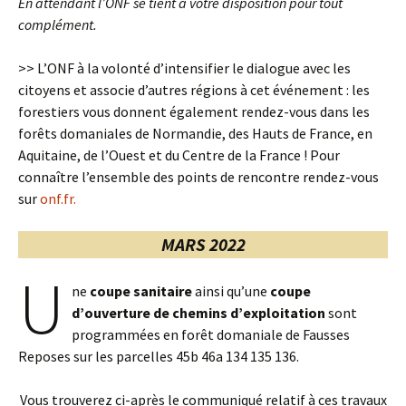
En attendant l’ONF se tient à votre disposition pour tout
complément.
>> L’ONF à la volonté d’intensifier le dialogue avec les
citoyens et associe d’autres régions à cet événement : les
forestiers vous donnent également rendez-vous dans les
forêts domaniales de Normandie, des Hauts de France, en
Aquitaine, de l’Ouest et du Centre de la France ! Pour
connaître l’ensemble des points de rencontre rendez-vous
sur
onf.fr.
MARS 2022
U
ne
coupe sanitaire
ainsi qu’une
coupe
d’ouverture de chemins d’exploitation
sont
programmées en forêt domaniale de Fausses
Reposes sur les parcelles 45b 46a 134 135 136.
Vous trouverez ci-après le communiqué relatif à ces travaux