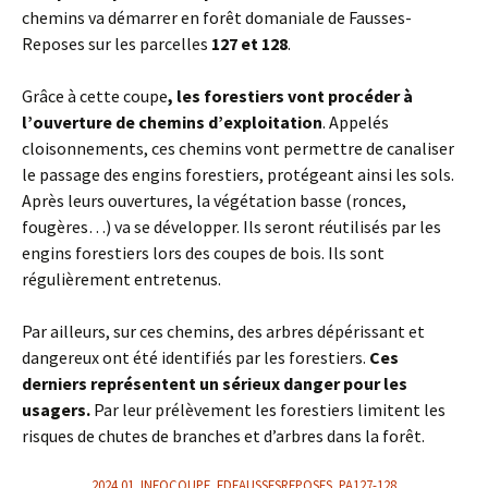
chemins va démarrer en forêt domaniale de Fausses-
Reposes sur les parcelles
127 et 128
.
Grâce à cette coupe
, les forestiers vont procéder à
l’ouverture de chemins d’exploitation
. Appelés
cloisonnements, ces chemins vont permettre de canaliser
le passage des engins forestiers, protégeant ainsi les sols.
Après leurs ouvertures, la végétation basse (ronces,
fougères…) va se développer. Ils seront réutilisés par les
engins forestiers lors des coupes de bois. Ils sont
régulièrement entretenus.
Par ailleurs, sur ces chemins, des arbres dépérissant et
dangereux ont été identifiés par les forestiers.
Ces
derniers représentent un sérieux danger pour les
usagers.
Par leur prélèvement les forestiers limitent les
risques de chutes de branches et d’arbres dans la forêt.
2024.01_INFOCOUPE_FDFAUSSESREPOSES_PA127-128