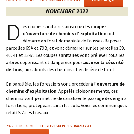
NOVEMBRE 2022
D
es coupes sanitaires ainsi que des
coupes
d’ouverture de chemins d’exploitation
ont
démarré en forêt domaniale de Fausses-Reposes
parcelles 69A et 79B, et vont démarrer sur les parcelles 39,
40, 41 et 134A. Les coupes sanitaires vont prélever tous les
arbres dépérissant et dangereux pour
assurer la sécurité
de tous
, aux abords des chemins et en lisière de forêt.
En parallèle, les forestiers vont procéder à l’
ouverture de
chemins d’exploitation
. Appelés cloisonnements, ces
chemins vont permettre de canaliser le passage des engins
forestiers, protégeant ainsi les sols. Voici les communiqués
relatifs à ces travaux :
2022.11_INFOCOUPE_FDFAUSSESREPOSES_
PA69A79B