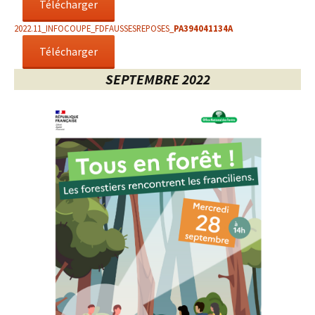
Télécharger
2022.11_INFOCOUPE_FDFAUSSESREPOSES_
PA394041134A
Télécharger
SEPTEMBRE
2022