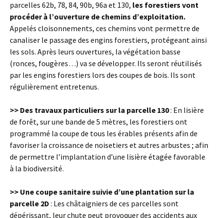
parcelles 62b, 78, 84, 90b, 96a et 130,
les forestiers vont
procéder à l’ouverture de chemins d’exploitation.
Appelés cloisonnements, ces chemins vont permettre de
canaliser le passage des engins forestiers, protégeant ainsi
les sols. Après leurs ouvertures, la végétation basse
(ronces, fougères…) va se développer. Ils seront réutilisés
par les engins forestiers lors des coupes de bois. Ils sont
régulièrement entretenus.
>> Des travaux particuliers sur la parcelle 130
: En lisière
de forêt, sur une bande de 5 mètres, les forestiers ont
programmé la coupe de tous les érables présents afin de
favoriser la croissance de noisetiers et autres arbustes ; afin
de permettre l’implantation d’une lisière étagée favorable
à la biodiversité.
>> Une coupe sanitaire suivie d’une plantation sur la
parcelle 2D
: Les châtaigniers de ces parcelles sont
dépérissant, leur chute peut provoquer des accidents aux