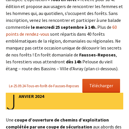
édition et propose aux usagers de rencontrer les femmes et
les hommes qui, au quotidien, s’occupent des forêts. Sans
inscription, venez les rencontrer et participer à une balade
commentée
le mercredi 25 septembre à 14h.
Plus de
60
points de rendez-vous
sont répartis dans 40 forêts
emblématiques de la région, domaniales ou régionales. Ne
manquez pas cette occasion unique de découvrir les secrets
de nos forêts ! En forêt domaniale de
Fausses-Reposes
,
les forestiers vous attendront
dès 14h
Pelouse du vieil
étang – route des Bassins – Ville d’Avray (plan ci-dessous).
Télécharger
Le-25.09.24-Tous-en-forêt-de-Fausses-Reposes
J
ANVIER 2024
Une
coupe d’ouverture de chemins d’exploitation
complétée par une coupe de sécurisation
aux abords des