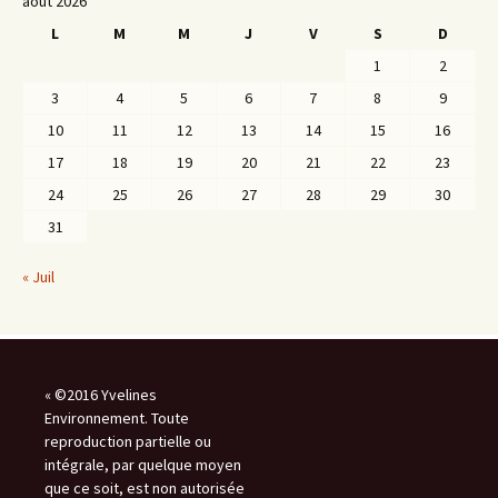
août 2026
L
M
M
J
V
S
D
1
2
3
4
5
6
7
8
9
10
11
12
13
14
15
16
17
18
19
20
21
22
23
24
25
26
27
28
29
30
31
« Juil
« ©2016 Yvelines
Environnement. Toute
reproduction partielle ou
intégrale, par quelque moyen
que ce soit, est non autorisée