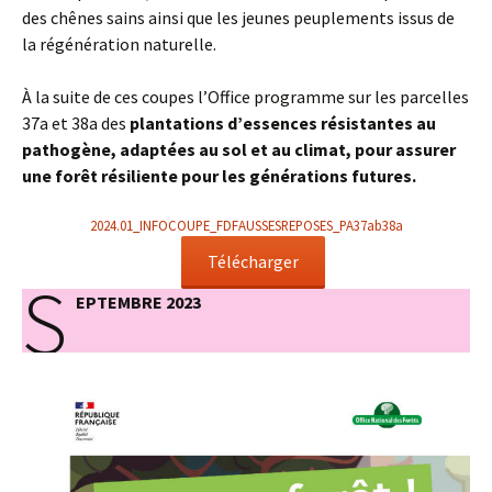
des chênes sains ainsi que les jeunes peuplements issus de
la régénération naturelle.
À la suite de ces coupes l’Office programme sur les parcelles
37a et 38a des
plantations d’essences résistantes au
pathogène, adaptées au sol et au climat, pour assurer
une forêt résiliente pour les générations futures.
2024.01_INFOCOUPE_FDFAUSSESREPOSES_PA37ab38a
Télécharger
S
EPTEMBRE 2023