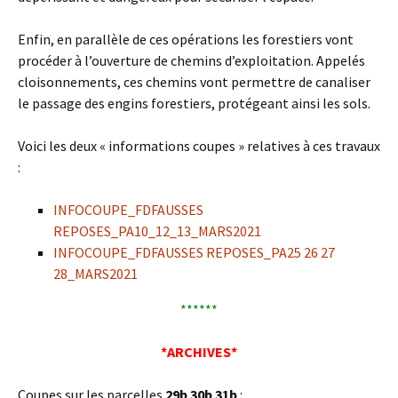
Enfin, en parallèle de ces opérations les forestiers vont
procéder à l’ouverture de chemins d’exploitation. Appelés
cloisonnements, ces chemins vont permettre de canaliser
le passage des engins forestiers, protégeant ainsi les sols.
Voici les deux « informations coupes » relatives à ces travaux
:
INFOCOUPE_FDFAUSSES
REPOSES_PA10_12_13_MARS2021
INFOCOUPE_FDFAUSSES REPOSES_PA25 26 27
28_MARS2021
******
*ARCHIVES*
Coupes sur les parcelles
29b 30b 31b
: