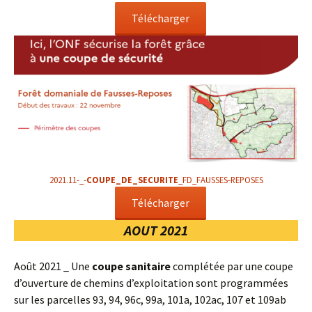
Télécharger
2021.11-_-
COUPE_DE_SECURITE
_FD_FAUSSES-REPOSES
Télécharger
AOUT 2021
Août 2021 _ Une
coupe sanitaire
complétée par une coupe
d’ouverture de chemins d’exploitation sont programmées
sur les parcelles 93, 94, 96c, 99a, 101a, 102ac, 107 et 109ab