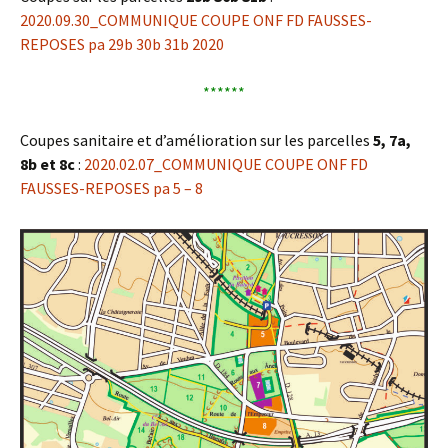
2020.09.30_COMMUNIQUE COUPE ONF FD FAUSSES-
REPOSES pa 29b 30b 31b 2020
******
Coupes sanitaire et d’amélioration sur les parcelles
5, 7a,
8b et 8c
:
2020.02.07_COMMUNIQUE COUPE ONF FD
FAUSSES-REPOSES pa 5 – 8