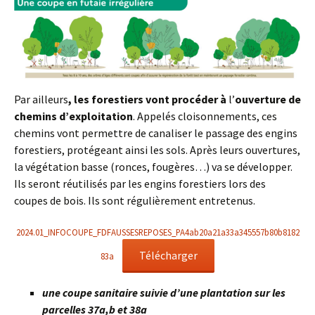
Par ailleurs
, les forestiers vont procéder à
l’
ouverture de
chemins d’exploitation
. Appelés cloisonnements, ces
chemins vont permettre de canaliser le passage des engins
forestiers, protégeant ainsi les sols. Après leurs ouvertures,
la végétation basse (ronces, fougères…) va se développer.
Ils seront réutilisés par les engins forestiers lors des
coupes de bois. Ils sont régulièrement entretenus.
2024.01_INFOCOUPE_FDFAUSSESREPOSES_PA4ab20a21a33a345557b80b8182
Télécharger
83a
une coupe sanitaire suivie d’une plantation sur les
parcelles 37a,b et 38a