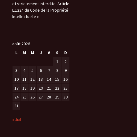
et strictement interdite. Article
L.1224 du Code de la Propriété
Intellectuelle »
août 2026
L
M
M
J
V
S
D
1
2
3
4
5
6
7
8
9
10
11
12
13
14
15
16
17
18
19
20
21
22
23
24
25
26
27
28
29
30
31
« Juil