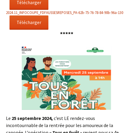
Télécharger
2024.11_INFOCOUPE_FDFAUSSESREPOSES_PA-62b-75-76-78-84-90b-96a-130
Télécharger
*****
Le
25 septembre 2024,
c’est LE rendez-vous
incontournable de la rentrée pour les amoureux de la
canopée. L’opération
« Tous en forêt »
revient pour sa 4e