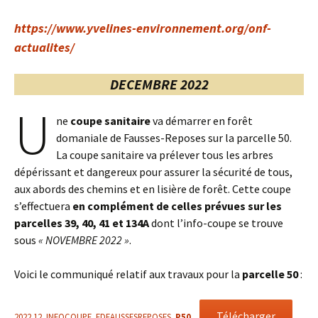
https://www.yvelines-environnement.org/onf-
actualites/
DECEMBRE 2022
U
ne
coupe sanitaire
va démarrer en forêt
domaniale de Fausses-Reposes sur la parcelle 50.
La coupe sanitaire va prélever tous les arbres
dépérissant et dangereux pour assurer la sécurité de tous,
aux abords des chemins et en lisière de forêt. Cette coupe
s’effectuera
en complément de celles prévues sur les
parcelles 39, 40, 41 et 134A
dont l’info-coupe se trouve
sous
« NOVEMBRE 2022 »
.
Voici le communiqué relatif aux travaux pour la
parcelle 50
:
Télécharger
2022.12_INFOCOUPE_FDFAUSSESREPOSES_
P50