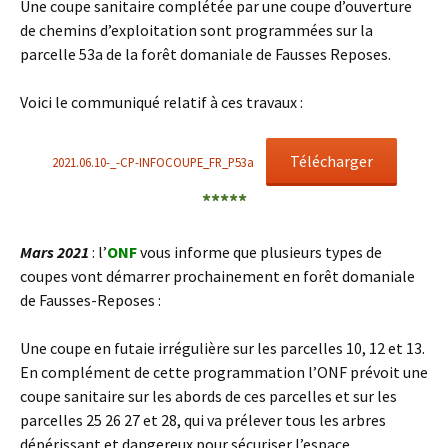
Une coupe sanitaire complétée par une coupe d’ouverture
de chemins d’exploitation sont programmées sur la
parcelle 53a de la forêt domaniale de Fausses Reposes.
Voici le communiqué relatif à ces travaux :
Télécharger
2021.06.10-_-CP-INFOCOUPE_FR_P53a
*****
Mars 2021
: l’
ONF
vous informe que plusieurs types de
coupes vont démarrer prochainement en forêt domaniale
de Fausses-Reposes :
Une coupe en futaie irrégulière sur les parcelles 10, 12 et 13.
En complément de cette programmation l’ONF prévoit une
coupe sanitaire sur les abords de ces parcelles et sur les
parcelles 25 26 27 et 28, qui va prélever tous les arbres
dépérissant et dangereux pour sécuriser l’espace.