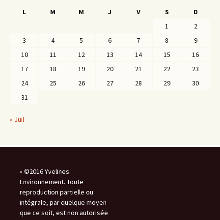
L
M
M
J
V
S
D
1
2
3
4
5
6
7
8
9
10
11
12
13
14
15
16
17
18
19
20
21
22
23
24
25
26
27
28
29
30
31
« Juil
« ©2016 Yvelines
Environnement. Toute
reproduction partielle ou
intégrale, par quelque moyen
que ce soit, est non autorisée