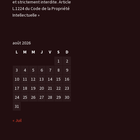
et strictement interdite. Article
L.1224 du Code de la Propriété
Intellectuelle »
août 2026
L
M
M
J
V
S
D
1
2
3
4
5
6
7
8
9
10
11
12
13
14
15
16
17
18
19
20
21
22
23
24
25
26
27
28
29
30
31
« Juil