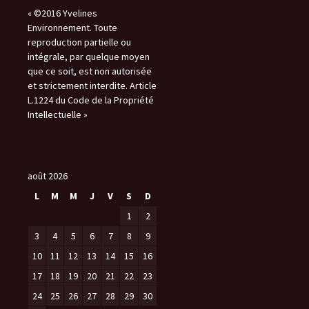
« ©2016 Yvelines
Environnement. Toute
reproduction partielle ou
intégrale, par quelque moyen
que ce soit, est non autorisée
et strictement interdite. Article
L.1224 du Code de la Propriété
Intellectuelle »
août 2026
L
M
M
J
V
S
D
1
2
3
4
5
6
7
8
9
10
11
12
13
14
15
16
17
18
19
20
21
22
23
24
25
26
27
28
29
30