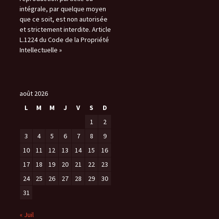
intégrale, par quelque moyen
que ce soit, est non autorisée
et strictement interdite. Article
L.1224 du Code de la Propriété
Intellectuelle »
août 2026
L
M
M
J
V
S
D
1
2
3
4
5
6
7
8
9
10
11
12
13
14
15
16
17
18
19
20
21
22
23
24
25
26
27
28
29
30
31
« Juil