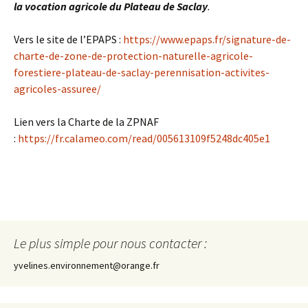
la vocation agricole du Plateau de Saclay
.
Vers le site de l’EPAPS :
https://www.epaps.fr/signature-de-
charte-de-zone-de-protection-naturelle-agricole-
forestiere-plateau-de-saclay-perennisation-activites-
agricoles-assuree/
Lien vers la Charte de la ZPNAF
:
https://fr.calameo.com/read/005613109f5248dc405e1
Le plus simple pour nous contacter :
yvelines.environnement@orange.fr