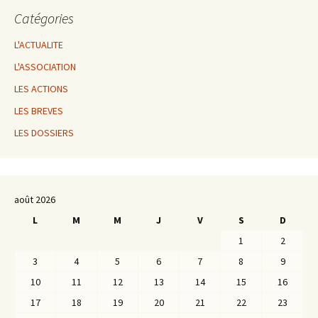
Catégories
L'ACTUALITE
L'ASSOCIATION
LES ACTIONS
LES BREVES
LES DOSSIERS
août 2026
L
M
M
J
V
S
D
1
2
3
4
5
6
7
8
9
10
11
12
13
14
15
16
17
18
19
20
21
22
23