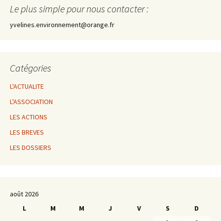
Le plus simple pour nous contacter :
yvelines.environnement@orange.fr
Catégories
L'ACTUALITE
L'ASSOCIATION
LES ACTIONS
LES BREVES
LES DOSSIERS
août 2026
L
M
M
J
V
S
D