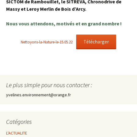
SICTOM de Rambouillet, le SITREVA, Chronodrive de
Massy et Leroy Merlin de Bois d’Arcy.
Nous vous attendons, motivés et en grand nombre !
Télécharger
Nettoyons-la-Nature-le-15.05.22
Le plus simple pour nous contacter :
yvelines.environnement@orange.fr
Catégories
L'ACTUALITE