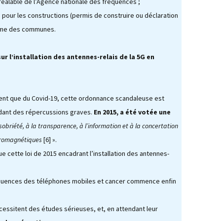
réalable de l’Agence nationale des fréquences ;
 pour les constructions (permis de construire ou déclaration
isme des communes.
r l’installation des antennes-relais de la 5G en
ient que du Covid-19, cette ordonnance scandaleuse est
ndant des répercussions graves.
En 2015, a été votée une
 sobriété, à la transparence, à l’information et à la concertation
ctromagnétiques
[6] ».
 cette loi de 2015 encadrant l’installation des antennes-
fréquences des téléphones mobiles et cancer commence enfin
nécessitent des études sérieuses, et, en attendant leur