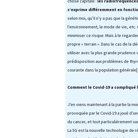
chose capitale :
les radiofréquences
s’exprime différemment en fonctio
selon moi, qu’il n’y a pas que la génétiq
l’environnement, le mode de vie, etc. 
minimiser ce risque. Mais à le regard
propre « terrain ». Dans le cas de la 
utiliser avec la plus grande prudence v
prédisposition aux problèmes de thyroï
courante dans la population générale[
Comment le Covid-19 a compliqué l
J’en viens maintenant à la partie la m
provoquée par le Covid-19 a joué d’une
du cancer, et tout particulièrement sur
La 5G est la nouvelle technologie de 