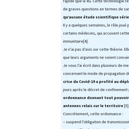
rapide que la 4G. Cette technologie 
de graves questions en termes de sa
qu’aucune étude scientifique série
Il y a quelques semaines, le rôle joué
certains médecins, qui accusent cett
immunitaire[4].
Je n’ai pas d’avis sur cette théorie. 
que leurs arguments ne soient convain
Je vous l’ai écrit dans plusieurs de m
concernant le mode de propagation du 
crise du Covid-19 a profité au dép
jours après le décret de confinement
ordonnance donnant tout pouvoir 
antennes relais sur le territoire
[5]
Concrètement, cette ordonnance :
– suspend l’obligation de transmissio