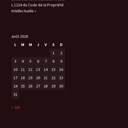
L.1224 du Code de la Propriété
Intellectuelle »
août 2026
L
M
M
J
V
S
D
1
2
3
4
5
6
7
8
9
10
11
12
13
14
15
16
17
18
19
20
21
22
23
24
25
26
27
28
29
30
31
« Juil