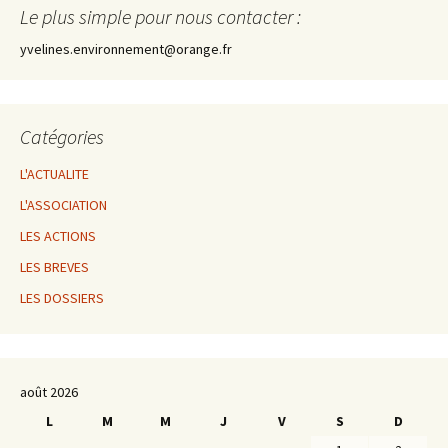
Le plus simple pour nous contacter :
yvelines.environnement@orange.fr
Catégories
L'ACTUALITE
L'ASSOCIATION
LES ACTIONS
LES BREVES
LES DOSSIERS
août 2026
L
M
M
J
V
S
D