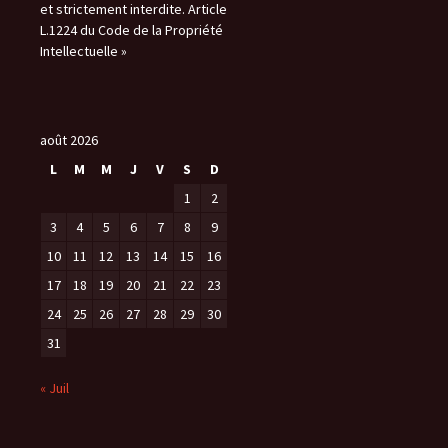
et strictement interdite. Article
L.1224 du Code de la Propriété
Intellectuelle »
août 2026
L
M
M
J
V
S
D
1
2
3
4
5
6
7
8
9
10
11
12
13
14
15
16
17
18
19
20
21
22
23
24
25
26
27
28
29
30
31
« Juil