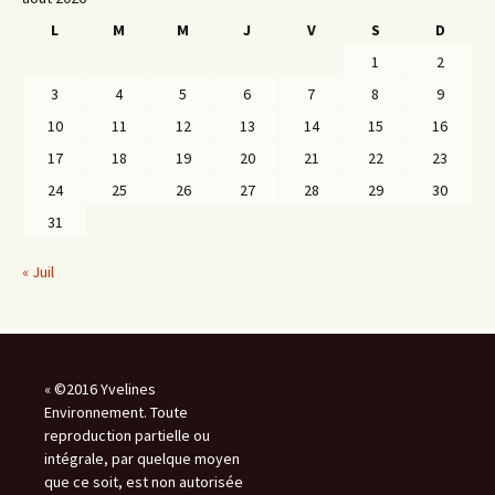
L
M
M
J
V
S
D
1
2
3
4
5
6
7
8
9
10
11
12
13
14
15
16
17
18
19
20
21
22
23
24
25
26
27
28
29
30
31
« Juil
« ©2016 Yvelines
Environnement. Toute
reproduction partielle ou
intégrale, par quelque moyen
que ce soit, est non autorisée