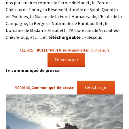
nos partenaires comme la Ferme du Manet, le Parc et
Château de Thoiry, la Réserve Naturelle de Saint-Quentin-
en-Yvelines, la Maison de la Forêt Hamadryade, l’Ecole de la
Campagne, la Bergerie Nationale de Rambouillet, le
Domaine de Madame Elisabeth, l’Arboretum de Versailles-
Chèvreloup, etc…. et
téléchargeable
ci-dessous :
CEE 2022 _
BULLETIN JEU
_nosAmisInsectesPollinisateurs
Télécharger
Le
communiqué de presse
:
Télécharger
2022.01.06_
Communiqué-de-presse