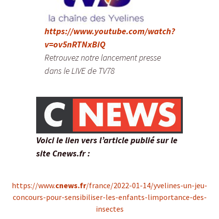
https://www.youtube.com/watch?
v=ov5nRTNxBiQ
Retrouvez notre lancement presse
dans le LIVE de TV78
Voici le lien vers l’article publié sur le
site Cnews.fr :
https://www.
cnews.fr
/france/2022-01-14/yvelines-un-jeu-
concours-pour-sensibiliser-les-enfants-limportance-des-
insectes