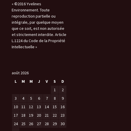
« ©2016 Yvelines
Environnement. Toute
reproduction partielle ou
intégrale, par quelque moyen
que ce soit, est non autorisée
et strictement interdite. Article
L.1224 du Code de la Propriété
Intellectuelle »
août 2026
L
M
M
J
V
S
D
1
2
3
4
5
6
7
8
9
10
11
12
13
14
15
16
17
18
19
20
21
22
23
24
25
26
27
28
29
30