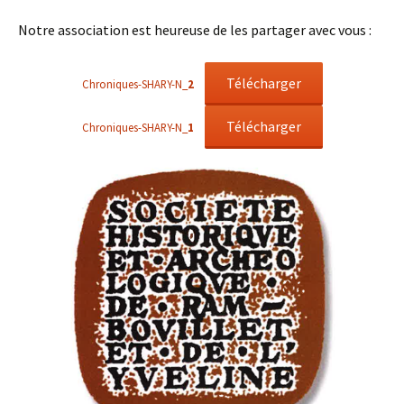
Notre association est heureuse de les partager avec vous :
Télécharger
Chroniques-SHARY-N_
2
Télécharger
Chroniques-SHARY-N_
1