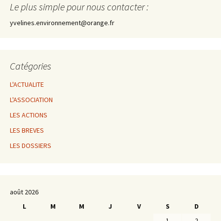
Le plus simple pour nous contacter :
yvelines.environnement@orange.fr
Catégories
L'ACTUALITE
L'ASSOCIATION
LES ACTIONS
LES BREVES
LES DOSSIERS
août 2026
L
M
M
J
V
S
D
1
2