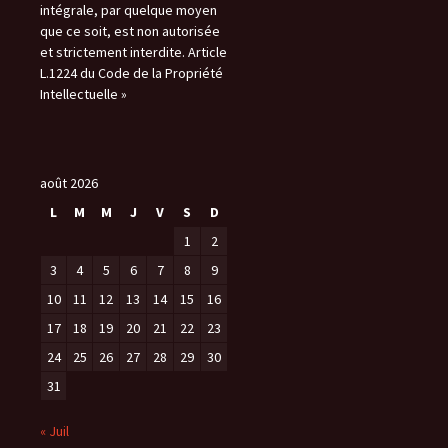
intégrale, par quelque moyen
que ce soit, est non autorisée
et strictement interdite. Article
L.1224 du Code de la Propriété
Intellectuelle »
août 2026
L
M
M
J
V
S
D
1
2
3
4
5
6
7
8
9
10
11
12
13
14
15
16
17
18
19
20
21
22
23
24
25
26
27
28
29
30
31
« Juil