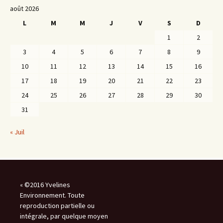
août 2026
L
M
M
J
V
S
D
1
2
3
4
5
6
7
8
9
10
11
12
13
14
15
16
17
18
19
20
21
22
23
24
25
26
27
28
29
30
31
« Juil
« ©2016 Yvelines
Environnement. Toute
reproduction partielle ou
intégrale, par quelque moyen