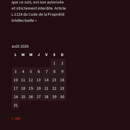
que ce soit, est non autorisée
et strictement interdite. Article
L.1224 du Code de la Propriété
Intellectuelle »
août 2026
L
M
M
J
V
S
D
1
2
3
4
5
6
7
8
9
10
11
12
13
14
15
16
17
18
19
20
21
22
23
24
25
26
27
28
29
30
31
« Juil