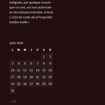
intégrale, par quelque moyen
que ce soit, est non autorisée
et strictement interdite. Article
L.1224 du Code de la Propriété
Intellectuelle »
août 2026
L
M
M
J
V
S
D
1
2
3
4
5
6
7
8
9
10
11
12
13
14
15
16
17
18
19
20
21
22
23
24
25
26
27
28
29
30
31
« Juil