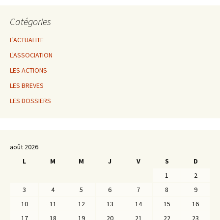
Catégories
L'ACTUALITE
L'ASSOCIATION
LES ACTIONS
LES BREVES
LES DOSSIERS
août 2026
L
M
M
J
V
S
D
1
2
3
4
5
6
7
8
9
10
11
12
13
14
15
16
17
18
19
20
21
22
23