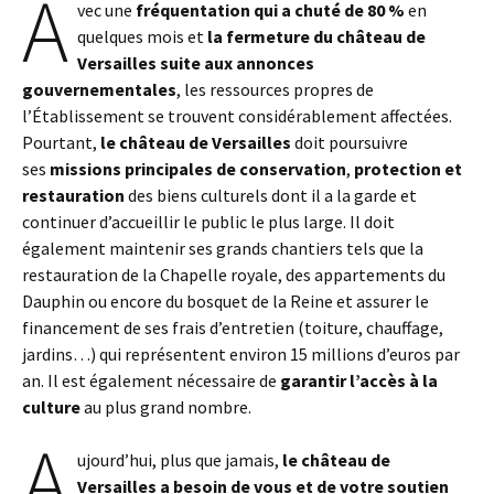
A
vec une
fréquentation qui a chuté de 80 %
en
quelques mois et
la fermeture du château de
Versailles suite aux annonces
gouvernementales
, les ressources propres de
l’Établissement se trouvent considérablement affectées.
Pourtant,
le château de Versailles
doit poursuivre
ses
missions principales de conservation
,
protection et
restauration
des biens culturels dont il a la garde et
continuer d’accueillir le public le plus large. Il doit
également maintenir ses grands chantiers tels que la
restauration de la Chapelle royale, des appartements du
Dauphin ou encore du bosquet de la Reine et assurer le
financement de ses frais d’entretien (toiture, chauffage,
jardins…) qui représentent environ 15 millions d’euros par
an. Il est également nécessaire de
garantir l’accès à la
culture
au plus grand nombre.
A
ujourd’hui, plus que jamais,
le château de
Versailles a besoin de vous et de votre soutien