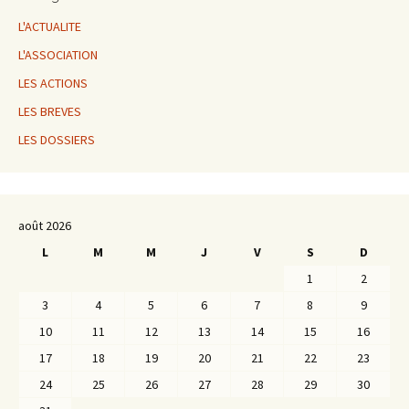
L'ACTUALITE
L'ASSOCIATION
LES ACTIONS
LES BREVES
LES DOSSIERS
août 2026
L
M
M
J
V
S
D
1
2
3
4
5
6
7
8
9
10
11
12
13
14
15
16
17
18
19
20
21
22
23
24
25
26
27
28
29
30