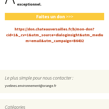
exceptionnel.
Faites un don
>>>
https://don.chateauversailles.fr/b/mon-don?
cid=1&_cv=1&utm_source=dialoginsight&utm_mediu
m=email&utm_campaign=B6432
Le plus simple pour nous contacter :
yvelines.environnement@orange.fr
Catégories