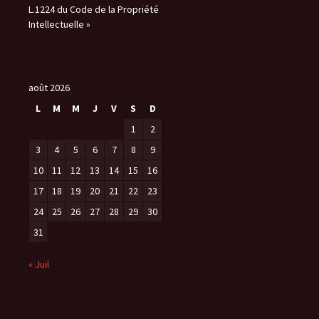
L.1224 du Code de la Propriété
Intellectuelle »
août 2026
L
M
M
J
V
S
D
1
2
3
4
5
6
7
8
9
10
11
12
13
14
15
16
17
18
19
20
21
22
23
24
25
26
27
28
29
30
31
« Juil