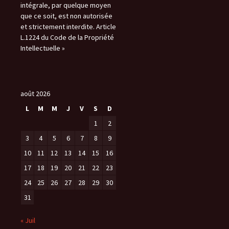
intégrale, par quelque moyen
que ce soit, est non autorisée
et strictement interdite. Article
L.1224 du Code de la Propriété
Intellectuelle »
août 2026
L
M
M
J
V
S
D
1
2
3
4
5
6
7
8
9
10
11
12
13
14
15
16
17
18
19
20
21
22
23
24
25
26
27
28
29
30
31
« Juil