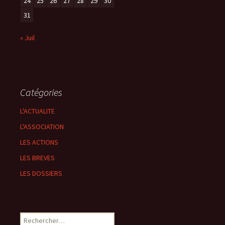
24
25
26
27
28
29
30
31
« Juil
Catégories
L'ACTUALITE
L'ASSOCIATION
LES ACTIONS
LES BREVES
LES DOSSIERS
Rechercher :