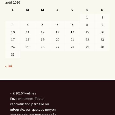
août 2026
L
M
M
J
V
S
D
1
2
3
4
5
6
7
8
9
10
11
12
13
14
15
16
17
18
19
20
21
22
23
24
25
26
27
28
29
30
31
« Juil
« ©2016 Yvelines
Environnement. Toute
reproduction partielle ou
intégrale, par quelque moyen
que ce soit, est non autorisée