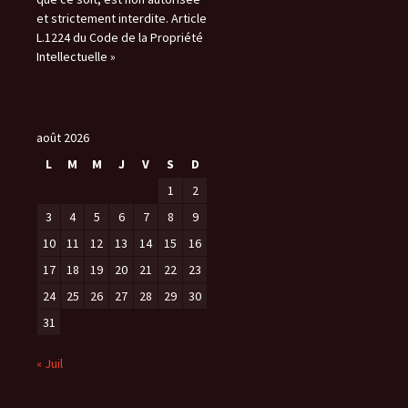
et strictement interdite. Article
L.1224 du Code de la Propriété
Intellectuelle »
août 2026
L
M
M
J
V
S
D
1
2
3
4
5
6
7
8
9
10
11
12
13
14
15
16
17
18
19
20
21
22
23
24
25
26
27
28
29
30
31
« Juil