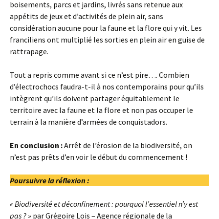
boisements, parcs et jardins, livrés sans retenue aux
appétits de jeux et d’activités de plein air, sans
considération aucune pour la faune et la flore qui y vit. Les
franciliens ont multiplié les sorties en plein air en guise de
rattrapage.
Tout a repris comme avant si ce n’est pire…. Combien
d’électrochocs faudra-t-il à nos contemporains pour qu’ils
intègrent qu’ils doivent partager équitablement le
territoire avec la faune et la flore et non pas occuper le
terrain à la manière d’armées de conquistadors.
En conclusion :
Arrêt de l’érosion de la biodiversité, on
n’est pas prêts d’en voir le début du commencement !
Poursuivre la réflexion :
« Biodiversité et déconfinement : pourquoi l’essentiel n’y est
pas ? »
par Grégoire Lois – Agence régionale de la