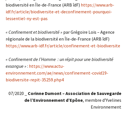
biodiversité en Île-de-France (ARB îdF)
https://www.arb-
idf.fr/article/biodiversite-et-deconfinement-pourquoi-
lessentiel-ny-est-pas
« Confinement et biodiversité »
par Grégoire Lois – Agence
régionale de la biodiversité en Île-de-France (ARB îdF)
https://www.arb-idf.fr/article/confinement-et-biodiversite
« Confinement de l’Homme : un répit pour une biodiversité
exsangue »
:
https://www.actu-
environnement.com/ae/news/confinement-covid19-
biodiversite-repit-35259.php4
07/2020 _
Corinne Dumont – Association de Sauvegarde
de l’Environnement d’Epône
, membre d’Yvelines
Environnement