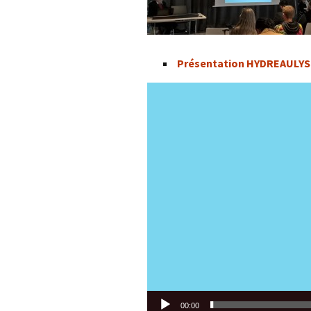
Présentation HYDREAULYS
Lecteur
vidéo
00:00