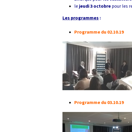
le
jeudi 3 octobre
pour les r
Les 
télé
Les programmes
:
Programme du 02.10.19
Programme du 03.10.19