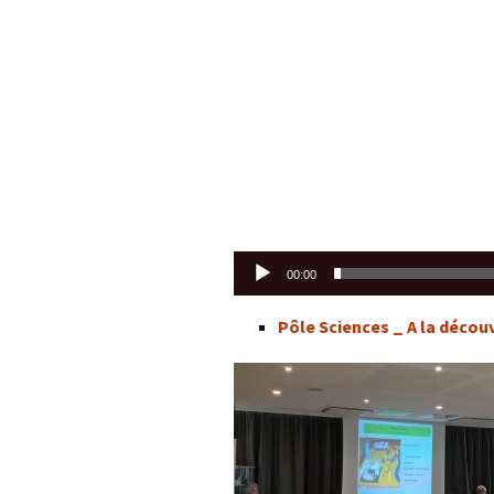
00:00
Pôle Sciences _ A la décou