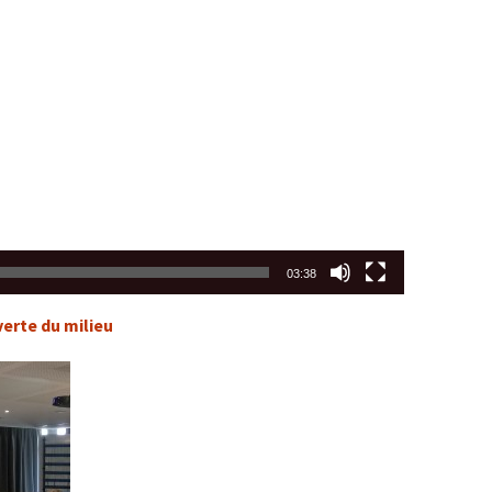
03:38
verte du milieu