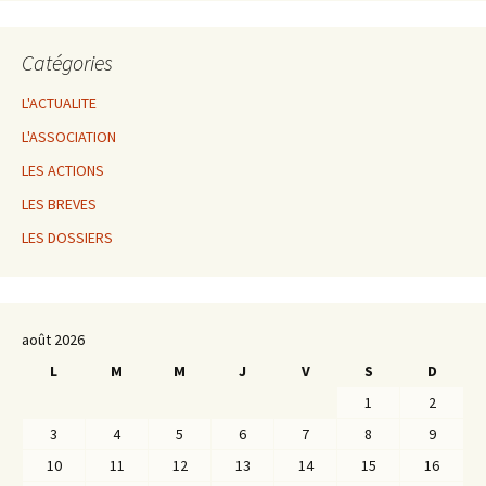
Catégories
L'ACTUALITE
L'ASSOCIATION
LES ACTIONS
LES BREVES
LES DOSSIERS
août 2026
L
M
M
J
V
S
D
1
2
3
4
5
6
7
8
9
10
11
12
13
14
15
16